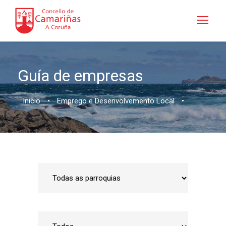
Guía de empresas
Inicio
•
Emprego e Desenvolvemento Local
•