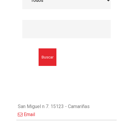
Buscar
San Miguel n 7. 15123 - Camariñas
Email