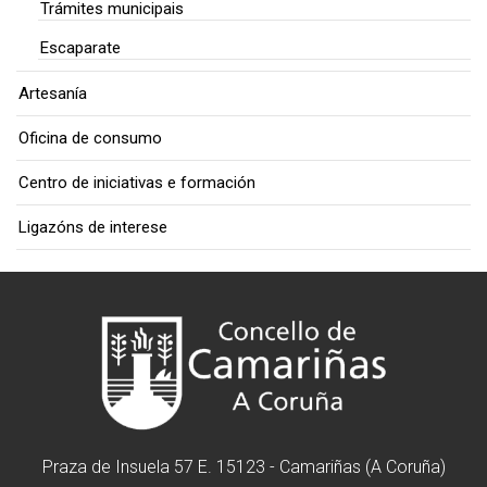
Trámites municipais
Escaparate
Artesanía
Oficina de consumo
Centro de iniciativas e formación
Ligazóns de interese
Praza de Insuela 57 E. 15123 - Camariñas (A Coruña)