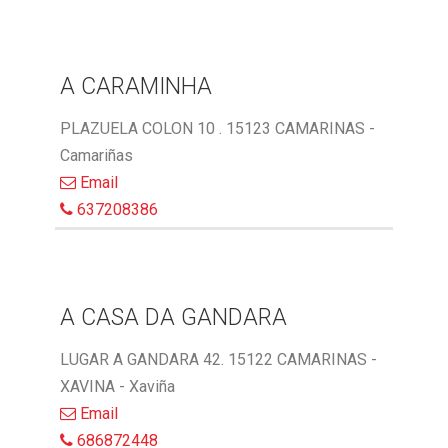
A CARAMINHA
PLAZUELA COLON 10 . 15123 CAMARINAS -
Camariñas
Email
637208386
A CASA DA GANDARA
LUGAR A GANDARA 42. 15122 CAMARINAS -
XAVINA - Xaviña
Email
686872448