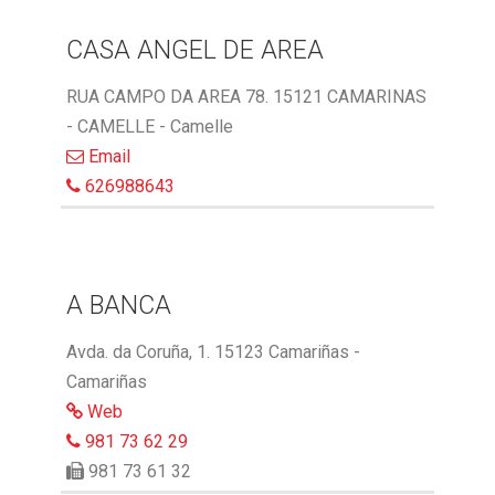
CASA ANGEL DE AREA
RUA CAMPO DA AREA 78. 15121 CAMARINAS
- CAMELLE - Camelle
Email
626988643
A BANCA
Avda. da Coruña, 1. 15123 Camariñas -
Camariñas
Web
981 73 62 29
981 73 61 32