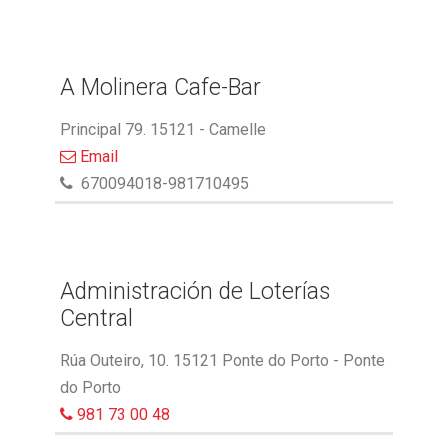
A Molinera Cafe-Bar
Principal 79. 15121 - Camelle
Email
670094018-981710495
Administración de Loterías
Central
Rúa Outeiro, 10. 15121 Ponte do Porto - Ponte
do Porto
981 73 00 48