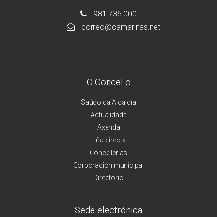
981 736 000
correo@camarinas.net
O Concello
Saúdo da Alcaldía
Actualidade
Axenda
Liña directa
Concellerías
Corporación municipal
Directorio
Sede electrónica