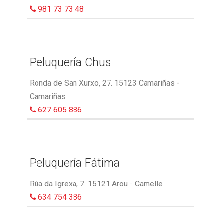
981 73 73 48
Peluquería Chus
Ronda de San Xurxo, 27. 15123 Camariñas -
Camariñas
627 605 886
Peluquería Fátima
Rúa da Igrexa, 7. 15121 Arou - Camelle
634 754 386