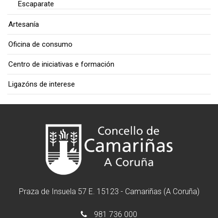
Escaparate
Artesanía
Oficina de consumo
Centro de iniciativas e formación
Ligazóns de interese
Praza de Insuela 57 E. 15123 - Camariñas (A Coruña)
981 736 000