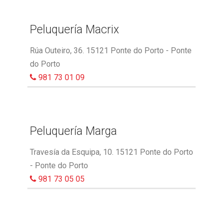
Peluquería Macrix
Rúa Outeiro, 36. 15121 Ponte do Porto - Ponte
do Porto
981 73 01 09
Peluquería Marga
Travesía da Esquipa, 10. 15121 Ponte do Porto
- Ponte do Porto
981 73 05 05