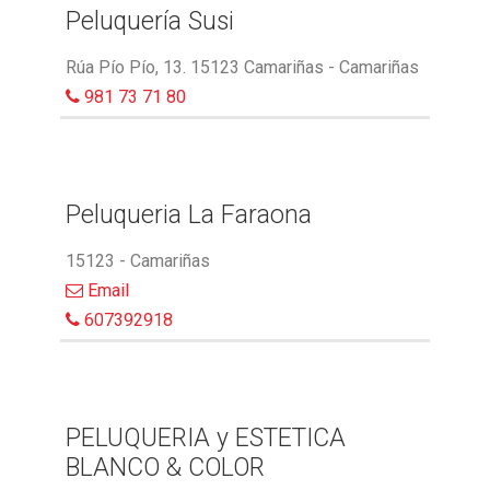
Peluquería Susi
Rúa Pío Pío, 13. 15123 Camariñas - Camariñas
981 73 71 80
Peluqueria La Faraona
15123 - Camariñas
Email
607392918
PELUQUERIA y ESTETICA
BLANCO & COLOR