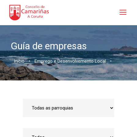
Guía de empresas
Inicio
•
Emprego e Desenvolvemento Local
•