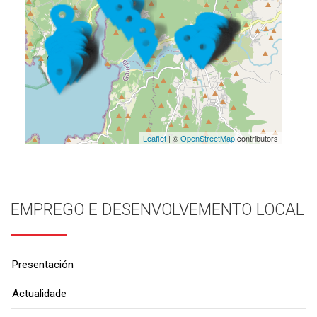
Leaflet
| ©
OpenStreetMap
contributors
EMPREGO E DESENVOLVEMENTO LOCAL
Presentación
Actualidade