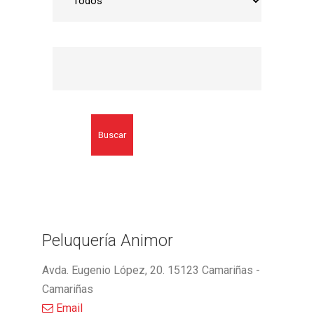
Buscar
Peluquería Animor
Avda. Eugenio López, 20. 15123 Camariñas -
Camariñas
Email