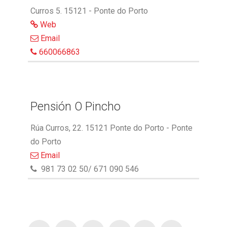
Curros 5. 15121 - Ponte do Porto
Web
Email
660066863
Pensión O Pincho
Rúa Curros, 22. 15121 Ponte do Porto - Ponte
do Porto
Email
981 73 02 50/ 671 090 546