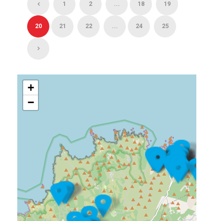
1
2
...
18
19
20
21
22
...
24
25
+
−