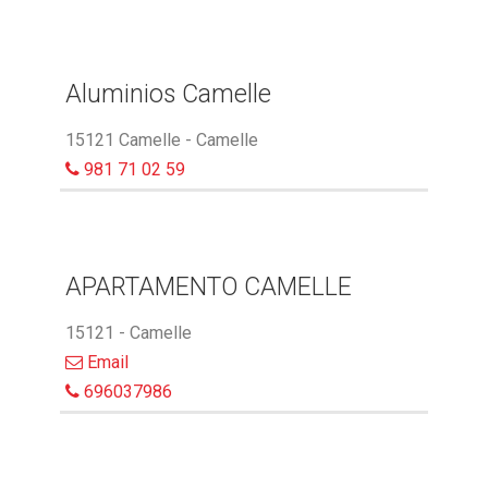
Aluminios Camelle
15121 Camelle - Camelle
981 71 02 59
APARTAMENTO CAMELLE
15121 - Camelle
Email
696037986