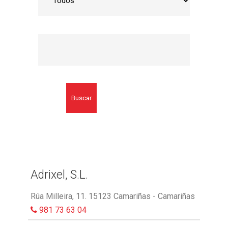
Buscar
Adrixel, S.L.
Rúa Milleira, 11. 15123 Camariñas - Camariñas
981 73 63 04