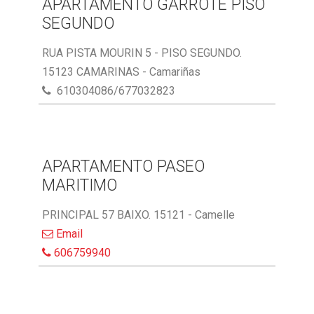
APARTAMENTO GARROTE PISO
SEGUNDO
RUA PISTA MOURIN 5 - PISO SEGUNDO.
15123 CAMARINAS - Camariñas
610304086/677032823
APARTAMENTO PASEO
MARITIMO
PRINCIPAL 57 BAIXO. 15121 - Camelle
Email
606759940