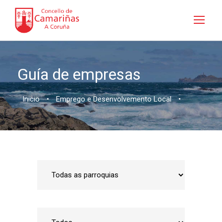
Guía de empresas
Inicio
•
Emprego e Desenvolvemento Local
•