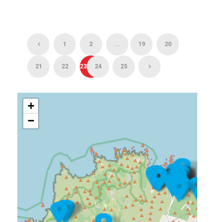
1
2
...
19
20
21
22
23
24
25
+
−