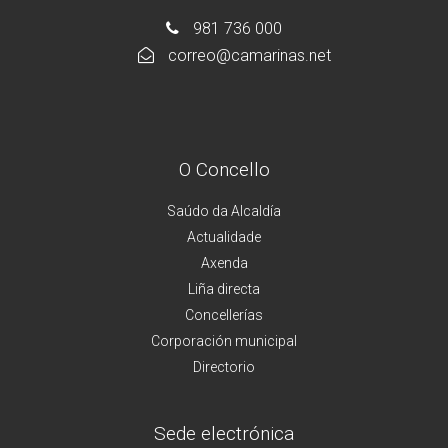
981 736 000
correo@camarinas.net
O Concello
Saúdo da Alcaldía
Actualidade
Axenda
Liña directa
Concellerías
Corporación municipal
Directorio
Sede electrónica