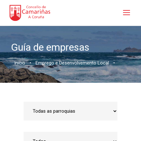
Guía de empresas
Inicio
•
Emprego e Desenvolvemento Local
•