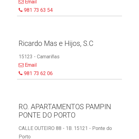
Email
981 73 63 54
Ricardo Mas e Hijos, S.C
15123 - Camariñas
Email
981 73 62 06
RO. APARTAMENTOS PAMPIN
PONTE DO PORTO
CALLE OUTEIRO 88 - 1B. 15121 - Ponte do
Porto