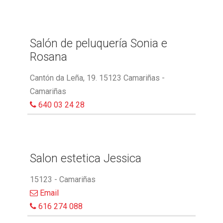
Salón de peluquería Sonia e
Rosana
Cantón da Leña, 19. 15123 Camariñas -
Camariñas
640 03 24 28
Salon estetica Jessica
15123 - Camariñas
Email
616 274 088