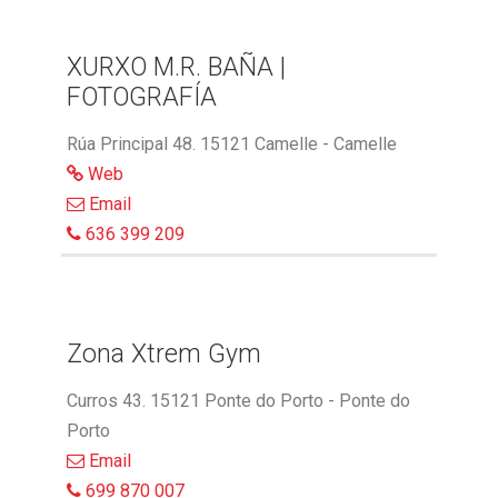
XURXO M.R. BAÑA |
FOTOGRAFÍA
Rúa Principal 48. 15121 Camelle - Camelle
Web
Email
636 399 209
Zona Xtrem Gym
Curros 43. 15121 Ponte do Porto - Ponte do
Porto
Email
699 870 007