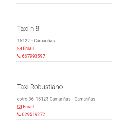
Taxi n 8
15122 - Camariñas
Email
667993597
Taxi Robustiano
cotro 36. 15123 Camariñas - Camariñas
Email
629519272