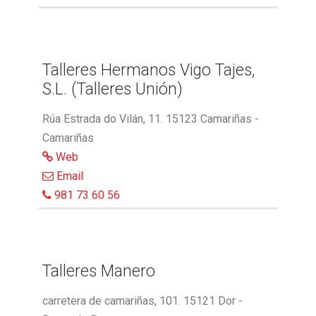
Talleres Hermanos Vigo Tajes,
S.L. (Talleres Unión)
Rúa Estrada do Vilán, 11. 15123 Camariñas -
Camariñas
Web
Email
981 73 60 56
Talleres Manero
carretera de camariñas, 101. 15121 Dor -