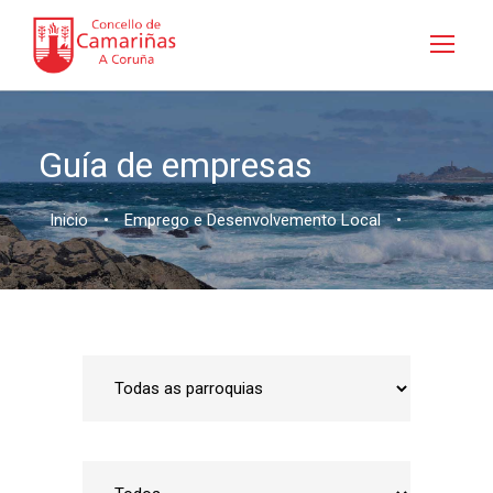
Guía de empresas
Inicio
•
Emprego e Desenvolvemento Local
•