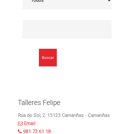
Buscar
Talleres Felipe
Rúa do Sol, 2. 15123 Camariñas - Camariñas
Email
981 73 61 18