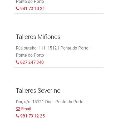
Ponte do Porto
981 73 10 21
Talleres Miñones
Rúa outeiro, 111. 15121 Ponte do Porto -
Ponte do Porto
627 247 340
Talleres Severino
Dor, s/n. 15121 Dor - Ponte do Porto
Email
981 73 12 25