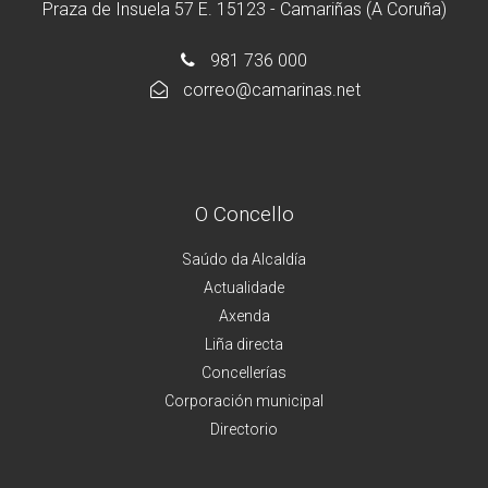
Praza de Insuela 57 E. 15123 - Camariñas (A Coruña)
981 736 000
correo@camarinas.net
O Concello
Saúdo da Alcaldía
Actualidade
Axenda
Liña directa
Concellerías
Corporación municipal
Directorio