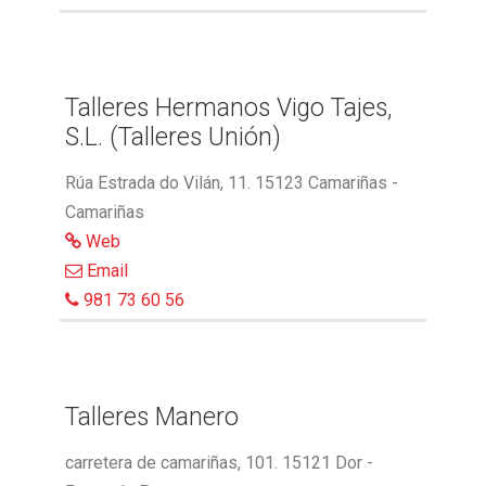
Talleres Hermanos Vigo Tajes,
S.L. (Talleres Unión)
Rúa Estrada do Vilán, 11. 15123 Camariñas -
Camariñas
Web
Email
981 73 60 56
Talleres Manero
carretera de camariñas, 101. 15121 Dor -