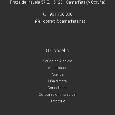
Praza de Insuela 57 E. 15123 - Camariñas (A Coruña)
981 736 000
correo@camarinas.net
O Concello
Saúdo da Alcaldía
Actualidade
Axenda
Liña directa
Concellerías
Corporación municipal
Directorio