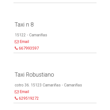
Taxi n 8
15122 - Camariñas
Email
667993597
Taxi Robustiano
cotro 36. 15123 Camariñas - Camariñas
Email
629519272