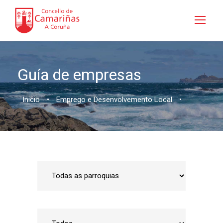
Guía de empresas
Inicio
•
Emprego e Desenvolvemento Local
•