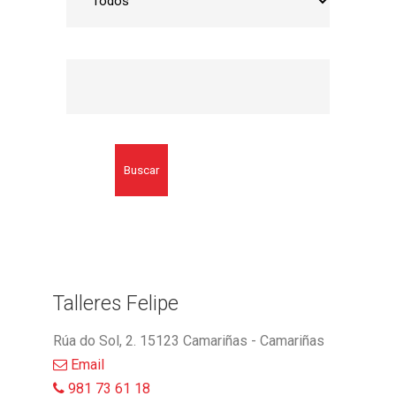
Buscar
Talleres Felipe
Rúa do Sol, 2. 15123 Camariñas - Camariñas
Email
981 73 61 18