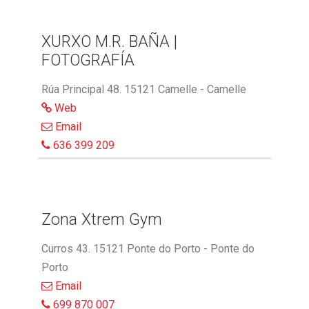
XURXO M.R. BAÑA |
FOTOGRAFÍA
Rúa Principal 48. 15121 Camelle - Camelle
Web
Email
636 399 209
Zona Xtrem Gym
Curros 43. 15121 Ponte do Porto - Ponte do
Porto
Email
699 870 007