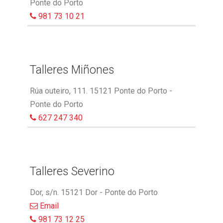
Ponte do Porto
981 73 10 21
Talleres Miñones
Rúa outeiro, 111. 15121 Ponte do Porto -
Ponte do Porto
627 247 340
Talleres Severino
Dor, s/n. 15121 Dor - Ponte do Porto
Email
981 73 12 25