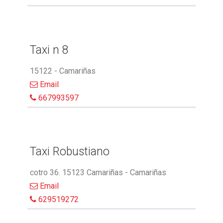
Taxi n 8
15122 - Camariñas
Email
667993597
Taxi Robustiano
cotro 36. 15123 Camariñas - Camariñas
Email
629519272