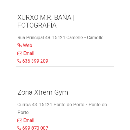
XURXO M.R. BAÑA |
FOTOGRAFÍA
Rúa Principal 48. 15121 Camelle - Camelle
Web
Email
636 399 209
Zona Xtrem Gym
Curros 43. 15121 Ponte do Porto - Ponte do
Porto
Email
699 870 007