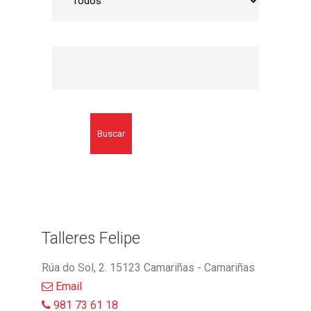
Buscar
Talleres Felipe
Rúa do Sol, 2. 15123 Camariñas - Camariñas
Email
981 73 61 18