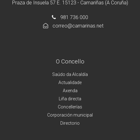
Praza de Insuela 57 E. 15123 - Camariñas (A Coruña)
981 736 000
correo@camarinas.net
O Concello
Saúdo da Alcaldía
Actualidade
Axenda
Liña directa
Concellerías
Corporación municipal
Directorio