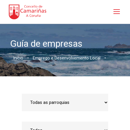
Guía de empresas
Inicio
•
Emprego e Desenvolvemento Local
•