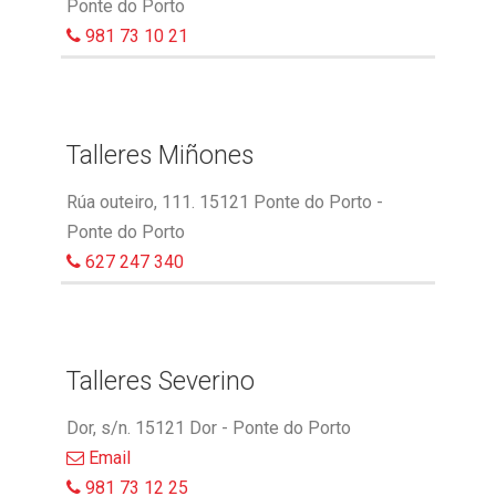
Ponte do Porto
981 73 10 21
Talleres Miñones
Rúa outeiro, 111. 15121 Ponte do Porto -
Ponte do Porto
627 247 340
Talleres Severino
Dor, s/n. 15121 Dor - Ponte do Porto
Email
981 73 12 25