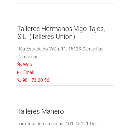
Talleres Hermanos Vigo Tajes,
S.L. (Talleres Unión)
Rúa Estrada do Vilán, 11. 15123 Camariñas -
Camariñas
Web
Email
981 73 60 56
Talleres Manero
carretera de camariñas, 101. 15121 Dor -