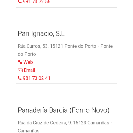
981 73 72 56
Pan Ignacio, S.L
Rúa Curros, 53. 15121 Ponte do Porto - Ponte
do Porto
Web
Email
981 73 02 41
Panadería Barcia (Forno Novo)
Rúa da Cruz de Cedeira, 9. 15123 Camariñas -
Camariñas