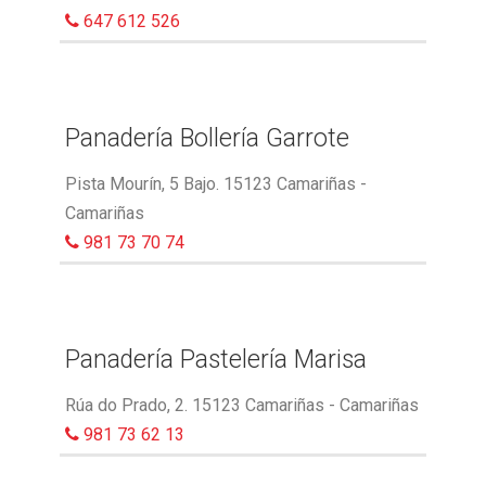
647 612 526
Panadería Bollería Garrote
Pista Mourín, 5 Bajo. 15123 Camariñas -
Camariñas
981 73 70 74
Panadería Pastelería Marisa
Rúa do Prado, 2. 15123 Camariñas - Camariñas
981 73 62 13