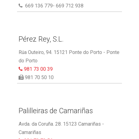
669 136 779- 669 712 938
Pérez Rey, S.L.
Rúa Outeiro, 94. 15121 Ponte do Porto - Ponte
do Porto
981 73 00 39
981 70 50 10
Palilleiras de Camariñas
Avda. da Coruña. 28. 15123 Camariñas -
Camariñas