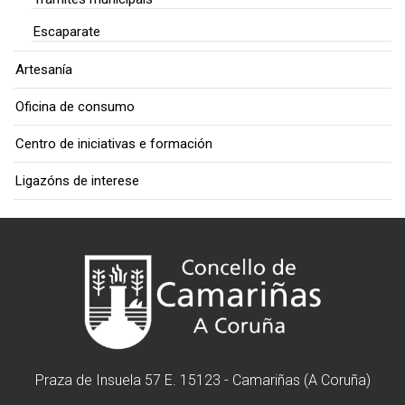
Escaparate
Artesanía
Oficina de consumo
Centro de iniciativas e formación
Ligazóns de interese
Praza de Insuela 57 E. 15123 - Camariñas (A Coruña)