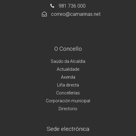
981 736 000
correo@camarinas.net
O Concello
Saúdo da Alcaldía
Actualidade
Axenda
Liña directa
Concellerías
Corporación municipal
Directorio
Sede electrónica