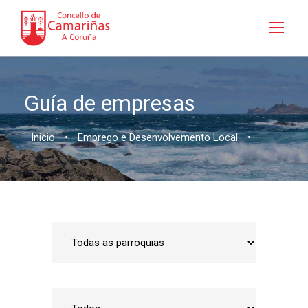
Guía de empresas
Inicio
•
Emprego e Desenvolvemento Local
•