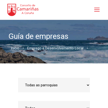
Guía de empresas
Inicio
•
Emprego e Desenvolvemento Local
•