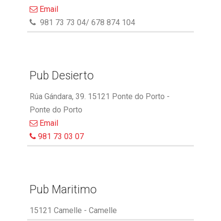
Email
981 73 73 04/ 678 874 104
Pub Desierto
Rúa Gándara, 39. 15121 Ponte do Porto -
Ponte do Porto
Email
981 73 03 07
Pub Maritimo
15121 Camelle - Camelle