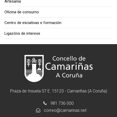
Artesanía
Oficina de consumo
Centro de iniciativas e formación
Ligazóns de interese
Praza de Insuela 57 E. 15123 - Camariñas (A Coruña)
981 736 000
correo@camarinas.net