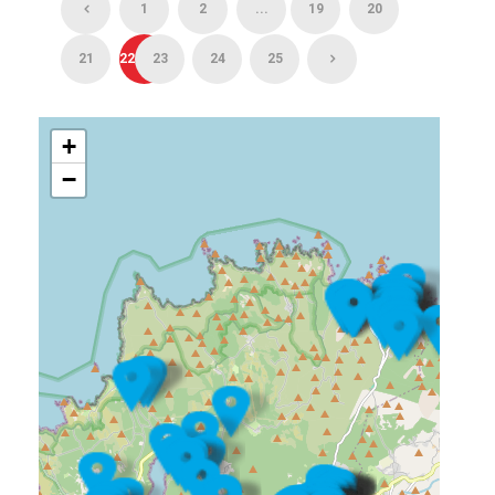
1
2
...
19
20
21
22
23
24
25
+
−