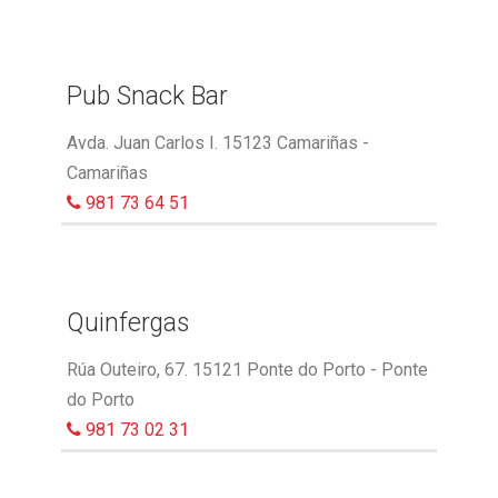
Pub Snack Bar
Avda. Juan Carlos I. 15123 Camariñas -
Camariñas
981 73 64 51
Quinfergas
Rúa Outeiro, 67. 15121 Ponte do Porto - Ponte
do Porto
981 73 02 31