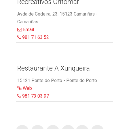
Recreativos Grifomar
Avda de Cedeira, 23. 15123 Camariñas -
Camariñas
Email
981 71 63 52
Restaurante A Xunqueira
15121 Ponte do Porto - Ponte do Porto
Web
981 73 03 97