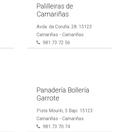
Palilleiras de
Camariñas
Avda. da Coruña. 28. 15123
Camariñas - Camariñas
981 73 72 56
Panadería Bollería
Garrote
Pista Mourín, 5 Bajo. 15123
s
Camariñas - Camariñas
981 73 70 74