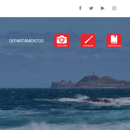
DEPARTAMENTOS
TURISMO
ENCAIXE
EMPRESAS