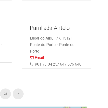
Parrillada Antelo
Lugar do Allo, 177. 15121
 -
Ponte do Porto - Ponte do
Porto
Email
981 73 04 25/ 647 576 640
25