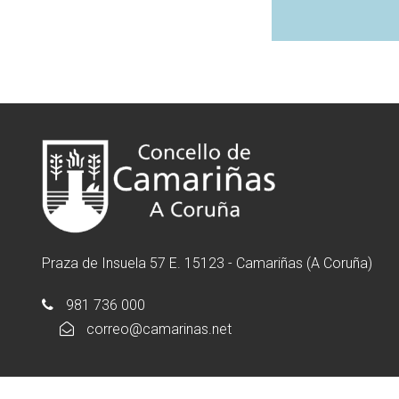
Praza de Insuela 57 E. 15123 - Camariñas (A Coruña)
981 736 000
correo@camarinas.net