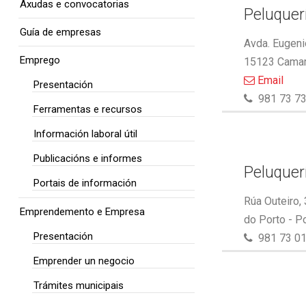
Axudas e convocatorias
Peluquer
Guía de empresas
Avda. Eugeni
Emprego
15123 Camar
Email
Presentación
981 73 73
Ferramentas e recursos
Información laboral útil
Publicacións e informes
Peluquer
Portais de información
Rúa Outeiro,
Emprendemento e Empresa
do Porto - P
Presentación
981 73 01
Emprender un negocio
Trámites municipais