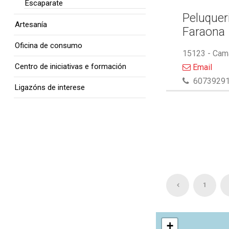
Escaparate
Peluquer
Artesanía
Faraona
Oficina de consumo
15123 - Cam
Centro de iniciativas e formación
Email
6073929
Ligazóns de interese
1
+