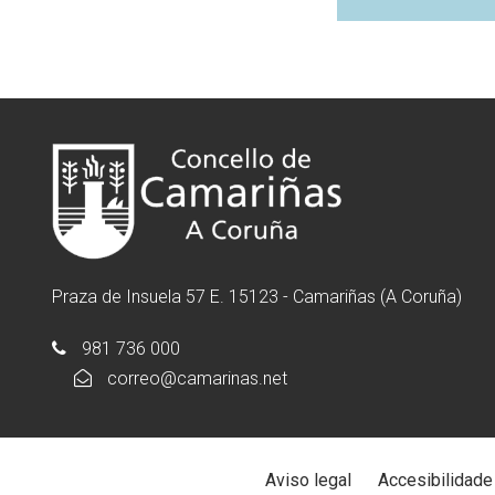
Praza de Insuela 57 E. 15123 - Camariñas (A Coruña)
981 736 000
correo@camarinas.net
Aviso legal
Accesibilidade