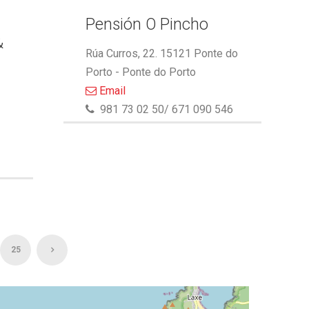
Pensión O Pincho
&
Rúa Curros, 22. 15121 Ponte do
Porto - Ponte do Porto
Email
981 73 02 50/ 671 090 546
25