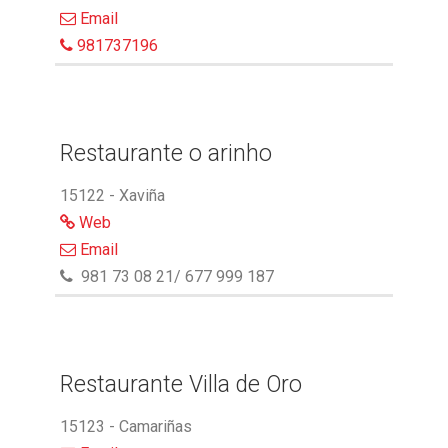
Email
981737196
Restaurante o arinho
15122 - Xaviña
Web
Email
981 73 08 21/ 677 999 187
Restaurante Villa de Oro
15123 - Camariñas