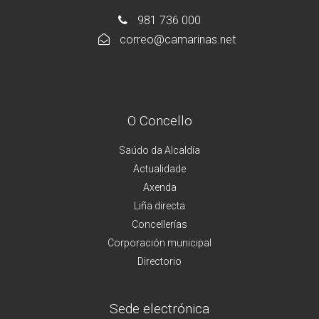
981 736 000
correo@camarinas.net
O Concello
Saúdo da Alcaldía
Actualidade
Axenda
Liña directa
Concellerías
Corporación municipal
Directorio
Sede electrónica