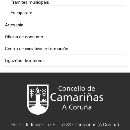
Trámites municipais
Escaparate
Artesanía
Oficina de consumo
Centro de iniciativas e formación
Ligazóns de interese
Praza de Insuela 57 E. 15123 - Camariñas (A Coruña)