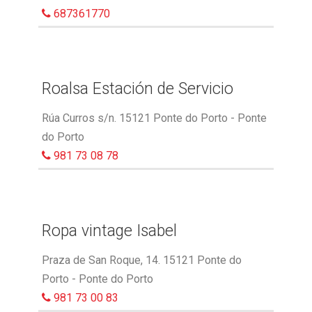
687361770
Roalsa Estación de Servicio
Rúa Curros s/n. 15121 Ponte do Porto - Ponte
do Porto
981 73 08 78
Ropa vintage Isabel
Praza de San Roque, 14. 15121 Ponte do
Porto - Ponte do Porto
981 73 00 83