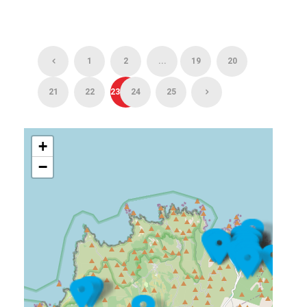
1
2
...
19
20
21
22
23
24
25
+
−