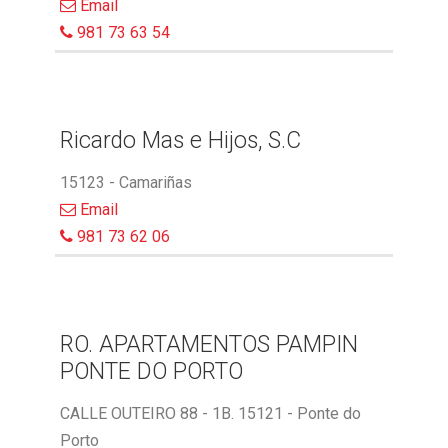
Email
981 73 63 54
Ricardo Mas e Hijos, S.C
15123 - Camariñas
Email
981 73 62 06
RO. APARTAMENTOS PAMPIN
PONTE DO PORTO
CALLE OUTEIRO 88 - 1B. 15121 - Ponte do
Porto