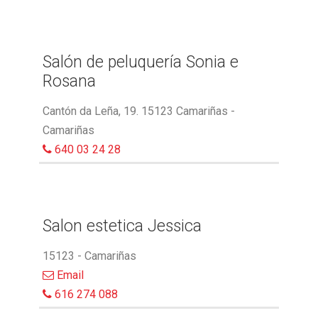
Salón de peluquería Sonia e
Rosana
Cantón da Leña, 19. 15123 Camariñas -
Camariñas
640 03 24 28
Salon estetica Jessica
15123 - Camariñas
Email
616 274 088