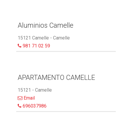
Aluminios Camelle
15121 Camelle - Camelle
981 71 02 59
APARTAMENTO CAMELLE
15121 - Camelle
Email
696037986