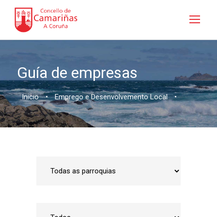
Guía de empresas
Inicio
•
Emprego e Desenvolvemento Local
•