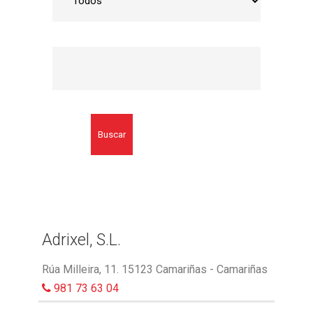
Buscar
Adrixel, S.L.
Rúa Milleira, 11. 15123 Camariñas - Camariñas
981 73 63 04