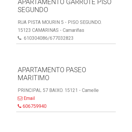
APARTAMENTO GARROTE PISO
SEGUNDO
RUA PISTA MOURIN 5 - PISO SEGUNDO.
15123 CAMARINAS - Camariñas
610304086/677032823
APARTAMENTO PASEO
MARITIMO
PRINCIPAL 57 BAIXO. 15121 - Camelle
Email
606759940