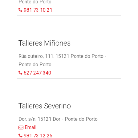
Ponte do Porto
981 73 10 21
Talleres Miñones
Rúa outeiro, 111. 15121 Ponte do Porto -
Ponte do Porto
627 247 340
Talleres Severino
Dor, s/n. 15121 Dor - Ponte do Porto
Email
981 73 12 25