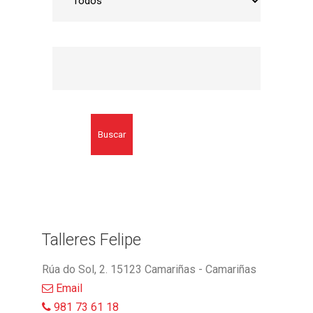
Buscar
Talleres Felipe
Rúa do Sol, 2. 15123 Camariñas - Camariñas
Email
981 73 61 18