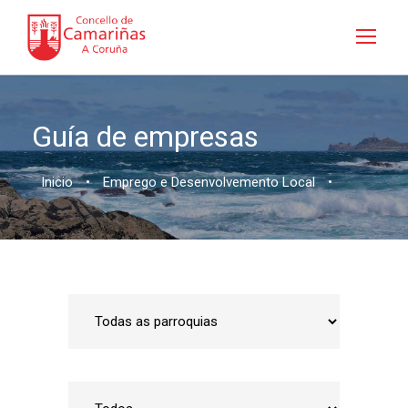
Guía de empresas
Inicio
•
Emprego e Desenvolvemento Local
•