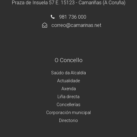
Praza de Insuela 57 E. 15123 - Camariñas (A Coruña)
981 736 000
correo@camarinas.net
O Concello
Saúdo da Alcaldía
Actualidade
Axenda
Liña directa
Concellerías
Corporación municipal
Directorio