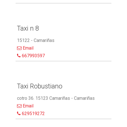
Taxi n 8
15122 - Camariñas
Email
667993597
Taxi Robustiano
cotro 36. 15123 Camariñas - Camariñas
Email
629519272