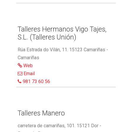
Talleres Hermanos Vigo Tajes,
S.L. (Talleres Unión)
Rúa Estrada do Vilán, 11. 15123 Camariñas -
Camariñas
Web
Email
981 73 60 56
Talleres Manero
carretera de camariñas, 101. 15121 Dor -