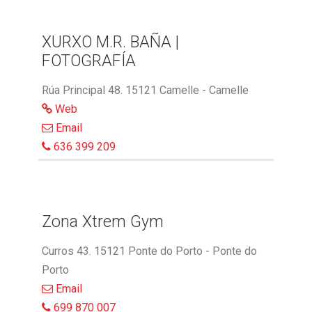
XURXO M.R. BAÑA |
FOTOGRAFÍA
Rúa Principal 48. 15121 Camelle - Camelle
Web
Email
636 399 209
Zona Xtrem Gym
Curros 43. 15121 Ponte do Porto - Ponte do
Porto
Email
699 870 007