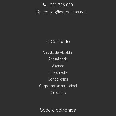
981 736 000
correo@camarinas.net
O Concello
Saúdo da Alcaldía
Actualidade
Axenda
Liña directa
Concellerías
Corporación municipal
Directorio
Sede electrónica