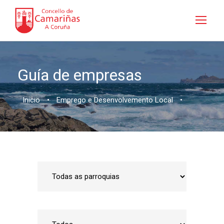
Guía de empresas
Inicio
•
Emprego e Desenvolvemento Local
•