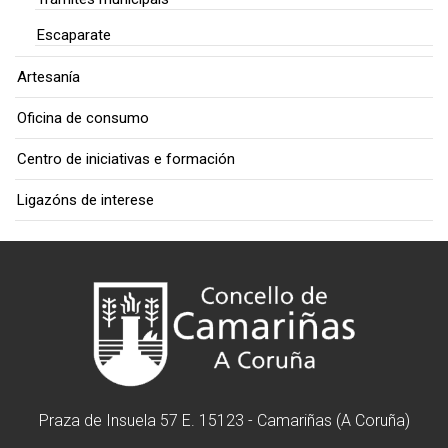
Escaparate
Artesanía
Oficina de consumo
Centro de iniciativas e formación
Ligazóns de interese
Praza de Insuela 57 E. 15123 - Camariñas (A Coruña)