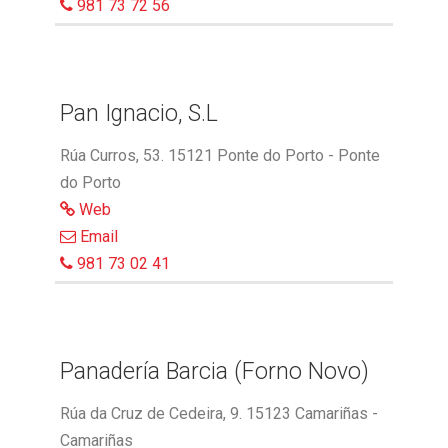
981 73 72 56
Pan Ignacio, S.L
Rúa Curros, 53. 15121 Ponte do Porto - Ponte
do Porto
Web
Email
981 73 02 41
Panadería Barcia (Forno Novo)
Rúa da Cruz de Cedeira, 9. 15123 Camariñas -
Camariñas