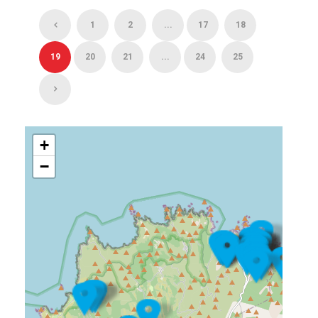
1
2
...
17
18
19
20
21
...
24
25
+
−