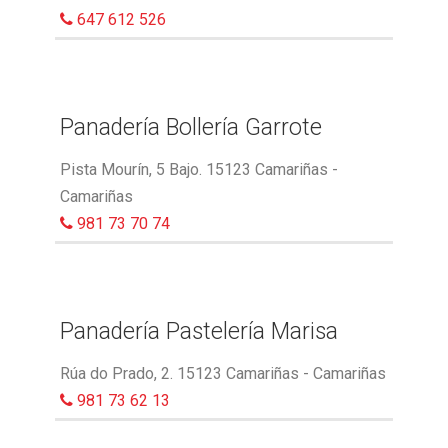
647 612 526
Panadería Bollería Garrote
Pista Mourín, 5 Bajo. 15123 Camariñas -
Camariñas
981 73 70 74
Panadería Pastelería Marisa
Rúa do Prado, 2. 15123 Camariñas - Camariñas
981 73 62 13