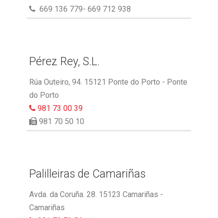
669 136 779- 669 712 938
Pérez Rey, S.L.
Rúa Outeiro, 94. 15121 Ponte do Porto - Ponte
do Porto
981 73 00 39
981 70 50 10
Palilleiras de Camariñas
Avda. da Coruña. 28. 15123 Camariñas -
Camariñas