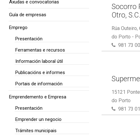
Axudas e convocatorias
Socorro 
Otro, S.C
Guía de empresas
Emprego
Rúa Outeiro,
do Porto - P
Presentación
981 73 00
Ferramentas e recursos
Información laboral útil
Publicacións e informes
Superme
Portais de información
15121 Ponte 
Emprendemento e Empresa
do Porto
Presentación
981 73 01
Emprender un negocio
Trámites municipais