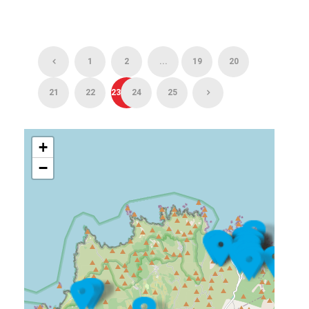
1
2
...
19
20
21
22
23
24
25
+
−