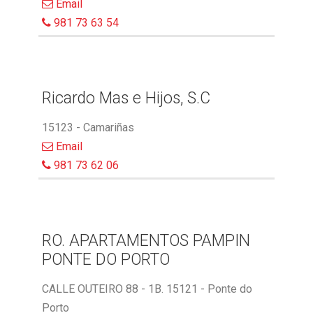
Email
981 73 63 54
Ricardo Mas e Hijos, S.C
15123 - Camariñas
Email
981 73 62 06
RO. APARTAMENTOS PAMPIN
PONTE DO PORTO
CALLE OUTEIRO 88 - 1B. 15121 - Ponte do
Porto