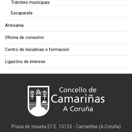
Trámites municipais
Escaparate
Artesanía
Oficina de consumo
Centro de iniciativas e formación
Ligazóns de interese
Praza de Insuela 57 E. 15123 - Camariñas (A Coruña)