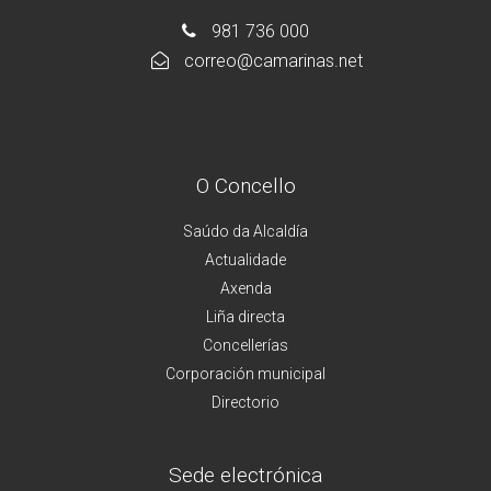
981 736 000
correo@camarinas.net
O Concello
Saúdo da Alcaldía
Actualidade
Axenda
Liña directa
Concellerías
Corporación municipal
Directorio
Sede electrónica