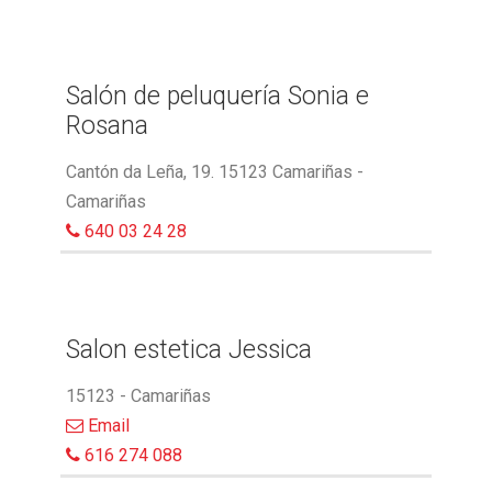
Salón de peluquería Sonia e
Rosana
Cantón da Leña, 19. 15123 Camariñas -
Camariñas
640 03 24 28
Salon estetica Jessica
15123 - Camariñas
Email
616 274 088