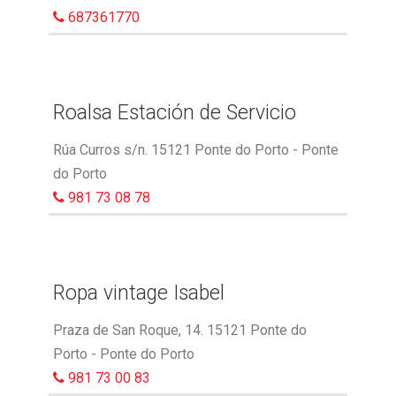
687361770
Roalsa Estación de Servicio
Rúa Curros s/n. 15121 Ponte do Porto - Ponte
do Porto
981 73 08 78
Ropa vintage Isabel
Praza de San Roque, 14. 15121 Ponte do
Porto - Ponte do Porto
981 73 00 83