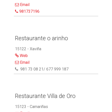
Email
981737196
Restaurante o arinho
15122 - Xaviña
Web
Email
981 73 08 21/ 677 999 187
Restaurante Villa de Oro
15123 - Camariñas