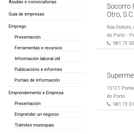
Axudas e convocatorias
Socorro 
Otro, S.C
Guía de empresas
Emprego
Rúa Outeiro,
do Porto - P
Presentación
981 73 00
Ferramentas e recursos
Información laboral útil
Publicacións e informes
Superme
Portais de información
15121 Ponte 
Emprendemento e Empresa
do Porto
Presentación
981 73 01
Emprender un negocio
Trámites municipais