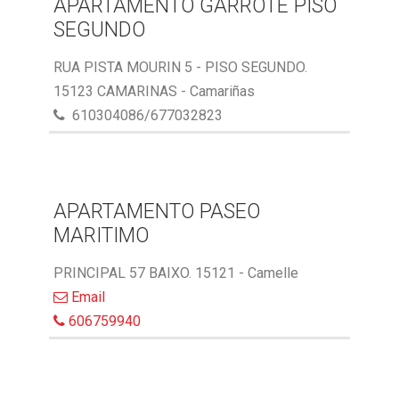
APARTAMENTO GARROTE PISO
SEGUNDO
RUA PISTA MOURIN 5 - PISO SEGUNDO.
15123 CAMARINAS - Camariñas
610304086/677032823
APARTAMENTO PASEO
MARITIMO
PRINCIPAL 57 BAIXO. 15121 - Camelle
Email
606759940