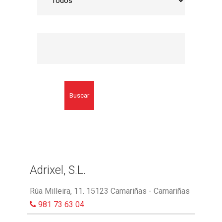
Buscar
Adrixel, S.L.
Rúa Milleira, 11. 15123 Camariñas - Camariñas
981 73 63 04