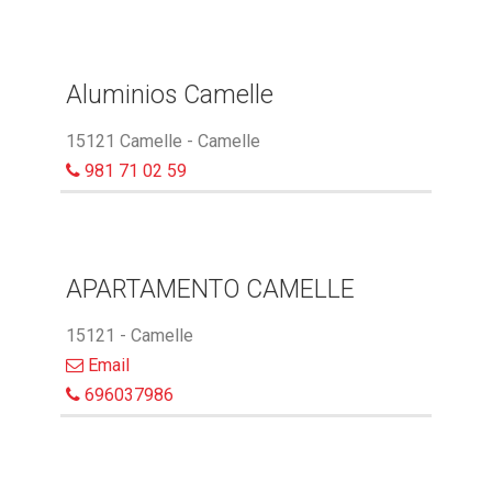
Aluminios Camelle
15121 Camelle - Camelle
981 71 02 59
APARTAMENTO CAMELLE
15121 - Camelle
Email
696037986