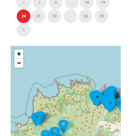
1
2
...
18
19
20
21
22
...
24
25
+
−