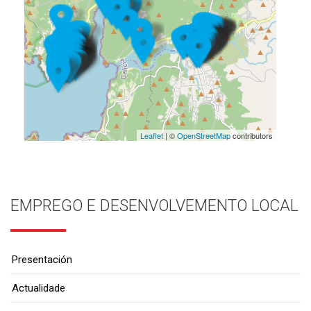
Leaflet
| ©
OpenStreetMap
contributors
EMPREGO E DESENVOLVEMENTO LOCAL
Presentación
Actualidade