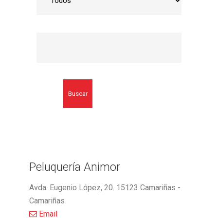
Buscar
Peluquería Animor
Avda. Eugenio López, 20. 15123 Camariñas -
Camariñas
Email