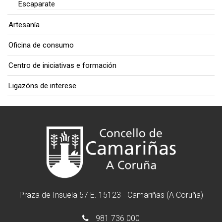
Escaparate
Artesanía
Oficina de consumo
Centro de iniciativas e formación
Ligazóns de interese
Praza de Insuela 57 E. 15123 - Camariñas (A Coruña)
981 736 000