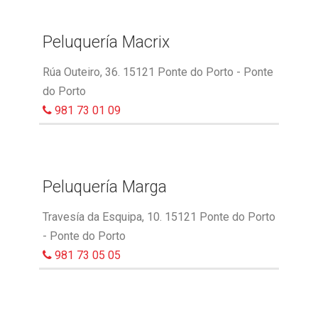
Peluquería Macrix
Rúa Outeiro, 36. 15121 Ponte do Porto - Ponte
do Porto
981 73 01 09
Peluquería Marga
Travesía da Esquipa, 10. 15121 Ponte do Porto
- Ponte do Porto
981 73 05 05