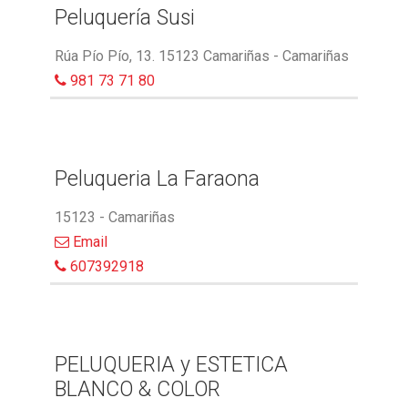
Peluquería Susi
Rúa Pío Pío, 13. 15123 Camariñas - Camariñas
981 73 71 80
Peluqueria La Faraona
15123 - Camariñas
Email
607392918
PELUQUERIA y ESTETICA
BLANCO & COLOR