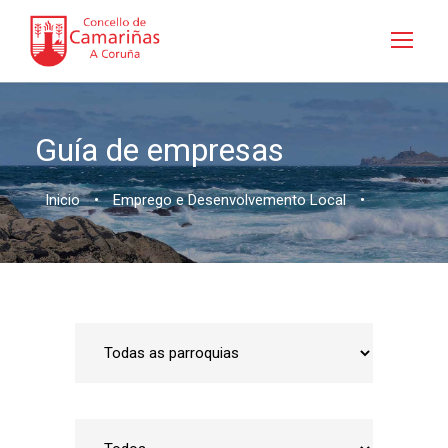
Guía de empresas
Inicio
•
Emprego e Desenvolvemento Local
•