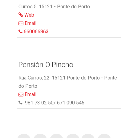
Curros 5. 15121 - Ponte do Porto
Web
Email
660066863
Pensión O Pincho
Rúa Curros, 22. 15121 Ponte do Porto - Ponte
do Porto
Email
981 73 02 50/ 671 090 546