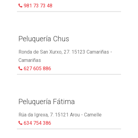
981 73 73 48
Peluquería Chus
Ronda de San Xurxo, 27. 15123 Camariñas -
Camariñas
627 605 886
Peluquería Fátima
Rúa da Igrexa, 7. 15121 Arou - Camelle
634 754 386