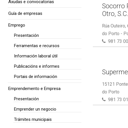
Axudas e convocatorias
Socorro 
Otro, S.C
Guía de empresas
Emprego
Rúa Outeiro,
do Porto - P
Presentación
981 73 00
Ferramentas e recursos
Información laboral útil
Publicacións e informes
Superme
Portais de información
15121 Ponte 
Emprendemento e Empresa
do Porto
Presentación
981 73 01
Emprender un negocio
Trámites municipais