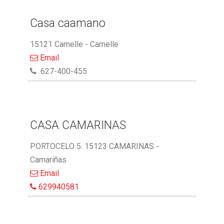
Casa caamano
15121 Camelle - Camelle
Email
627-400-455
CASA CAMARINAS
PORTOCELO 5. 15123 CAMARINAS -
Camariñas
Email
629940581