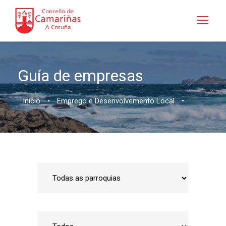
Guía de empresas
Inicio
•
Emprego e Desenvolvemento Local
•