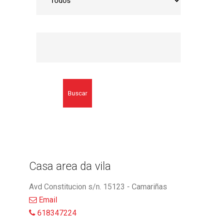
Buscar
Casa area da vila
Avd Constitucion s/n. 15123 - Camariñas
Email
618347224