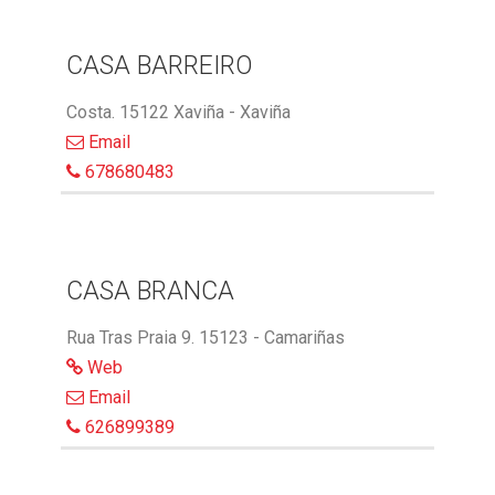
CASA BARREIRO
Costa. 15122 Xaviña - Xaviña
Email
678680483
CASA BRANCA
Rua Tras Praia 9. 15123 - Camariñas
Web
Email
626899389