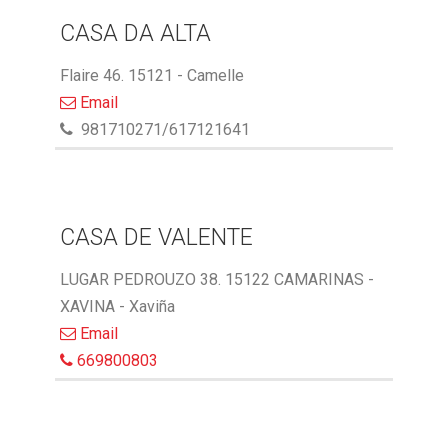
CASA DA ALTA
Flaire 46. 15121 - Camelle
Email
981710271/617121641
CASA DE VALENTE
LUGAR PEDROUZO 38. 15122 CAMARINAS -
XAVINA - Xaviña
Email
669800803