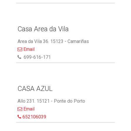
Casa Area da Vila
Area da Vila 36. 15123 - Camariñas
Email
699-616-171
CASA AZUL
Allo 231. 15121 - Ponte do Porto
Email
652106039