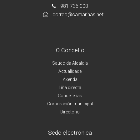
981 736 000
correo@camarinas.net
O Concello
Saúdo da Alcaldía
Actualidade
Axenda
Liña directa
Concellerías
Corporación municipal
Directorio
Sede electrónica