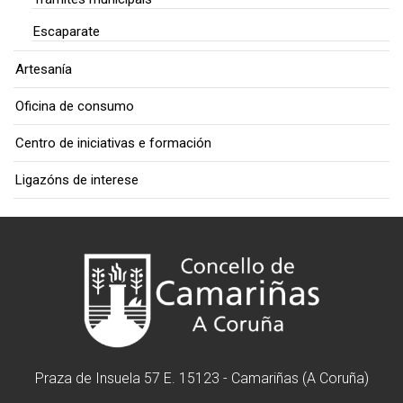
Escaparate
Artesanía
Oficina de consumo
Centro de iniciativas e formación
Ligazóns de interese
Praza de Insuela 57 E. 15123 - Camariñas (A Coruña)