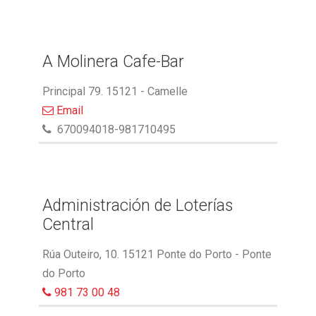
A Molinera Cafe-Bar
Principal 79. 15121 - Camelle
Email
670094018-981710495
Administración de Loterías
Central
Rúa Outeiro, 10. 15121 Ponte do Porto - Ponte
do Porto
981 73 00 48