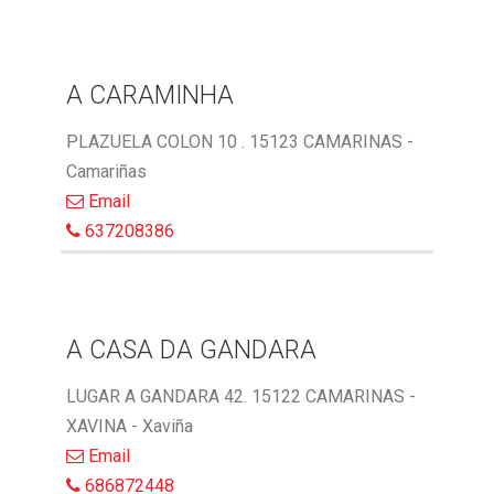
A CARAMINHA
PLAZUELA COLON 10 . 15123 CAMARINAS -
Camariñas
Email
637208386
A CASA DA GANDARA
LUGAR A GANDARA 42. 15122 CAMARINAS -
XAVINA - Xaviña
Email
686872448