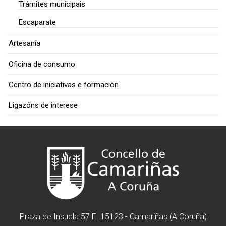
Trámites municipais
Escaparate
Artesanía
Oficina de consumo
Centro de iniciativas e formación
Ligazóns de interese
Praza de Insuela 57 E. 15123 - Camariñas (A Coruña)