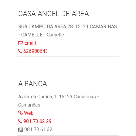
CASA ANGEL DE AREA
RUA CAMPO DA AREA 78. 15121 CAMARINAS
- CAMELLE - Camelle
Email
626988643
A BANCA
Avda. da Coruña, 1. 15123 Camariñas -
Camariñas
Web
981 73 62 29
981 73 61 32