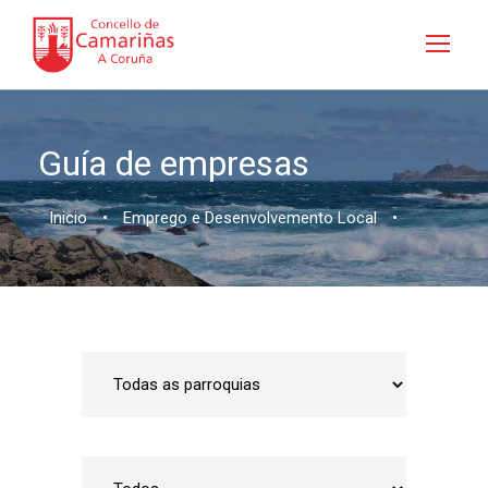
Guía de empresas
Inicio
•
Emprego e Desenvolvemento Local
•