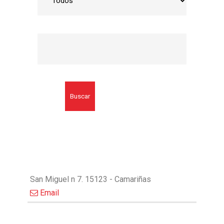
Buscar
San Miguel n 7. 15123 - Camariñas
Email