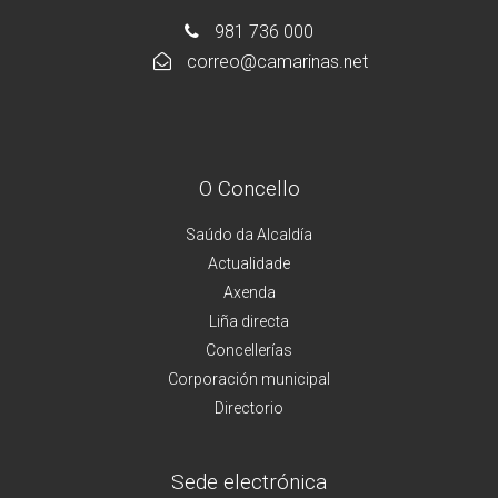
981 736 000
correo@camarinas.net
O Concello
Saúdo da Alcaldía
Actualidade
Axenda
Liña directa
Concellerías
Corporación municipal
Directorio
Sede electrónica