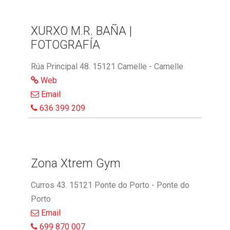
XURXO M.R. BAÑA |
FOTOGRAFÍA
Rúa Principal 48. 15121 Camelle - Camelle
Web
Email
636 399 209
Zona Xtrem Gym
Curros 43. 15121 Ponte do Porto - Ponte do
Porto
Email
699 870 007