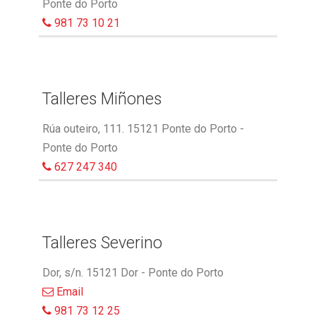
Ponte do Porto
981 73 10 21
Talleres Miñones
Rúa outeiro, 111. 15121 Ponte do Porto -
Ponte do Porto
627 247 340
Talleres Severino
Dor, s/n. 15121 Dor - Ponte do Porto
Email
981 73 12 25