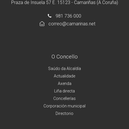
Praza de Insuela 57 E. 15123 - Camariñas (A Coruña)
981 736 000
correo@camarinas.net
O Concello
Saúdo da Alcaldía
Actualidade
Axenda
Liña directa
Concellerías
Corporación municipal
Directorio