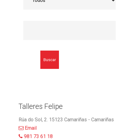
Buscar
Talleres Felipe
Rúa do Sol, 2. 15123 Camariñas - Camariñas
Email
981 73 61 18