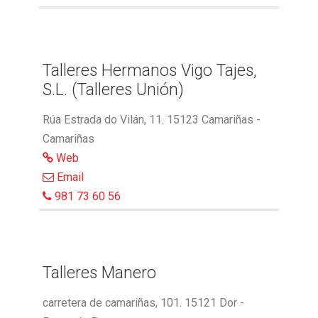
Talleres Hermanos Vigo Tajes,
S.L. (Talleres Unión)
Rúa Estrada do Vilán, 11. 15123 Camariñas -
Camariñas
Web
Email
981 73 60 56
Talleres Manero
carretera de camariñas, 101. 15121 Dor -