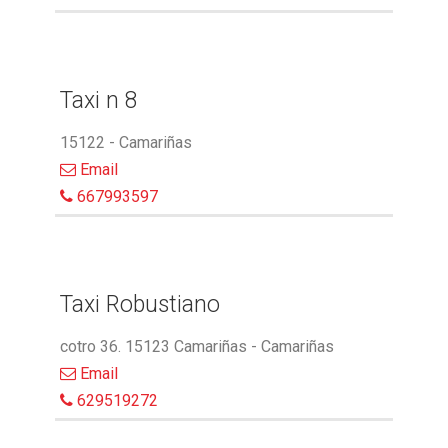
Taxi n 8
15122 - Camariñas
Email
667993597
Taxi Robustiano
cotro 36. 15123 Camariñas - Camariñas
Email
629519272