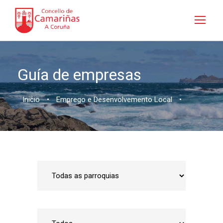
Guía de empresas
Inicio
•
Emprego e Desenvolvemento Local
•