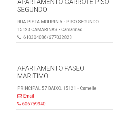
APARTAMENTO GARROTE PISO
SEGUNDO
RUA PISTA MOURIN 5 - PISO SEGUNDO.
15123 CAMARINAS - Camariñas
610304086/677032823
APARTAMENTO PASEO
MARITIMO
PRINCIPAL 57 BAIXO. 15121 - Camelle
Email
606759940