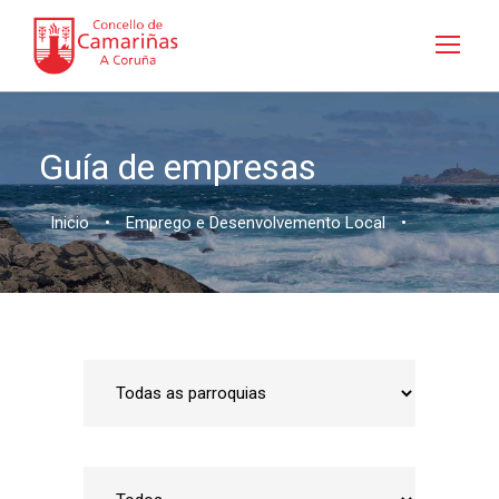
Guía de empresas
Inicio
•
Emprego e Desenvolvemento Local
•