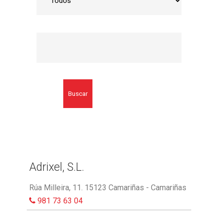
Buscar
Adrixel, S.L.
Rúa Milleira, 11. 15123 Camariñas - Camariñas
981 73 63 04