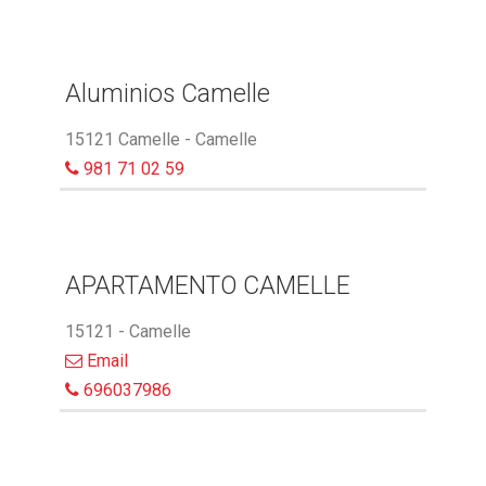
Aluminios Camelle
15121 Camelle - Camelle
981 71 02 59
APARTAMENTO CAMELLE
15121 - Camelle
Email
696037986