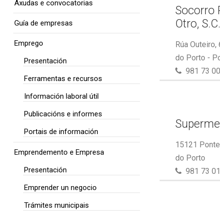
Axudas e convocatorias
Socorro 
Otro, S.C
Guía de empresas
Emprego
Rúa Outeiro,
do Porto - P
Presentación
981 73 00
Ferramentas e recursos
Información laboral útil
Publicacións e informes
Superme
Portais de información
15121 Ponte 
Emprendemento e Empresa
do Porto
Presentación
981 73 01
Emprender un negocio
Trámites municipais