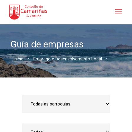
Guía de empresas
Inicio
•
Emprego e Desenvolvemento Local
•