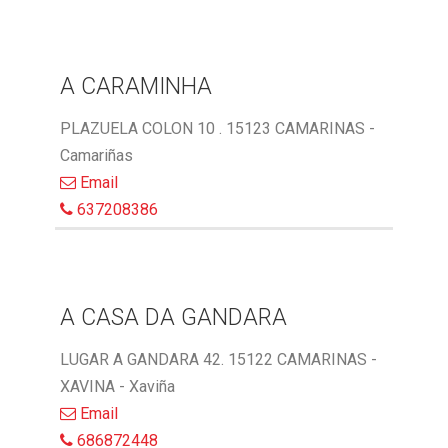
A CARAMINHA
PLAZUELA COLON 10 . 15123 CAMARINAS -
Camariñas
Email
637208386
A CASA DA GANDARA
LUGAR A GANDARA 42. 15122 CAMARINAS -
XAVINA - Xaviña
Email
686872448