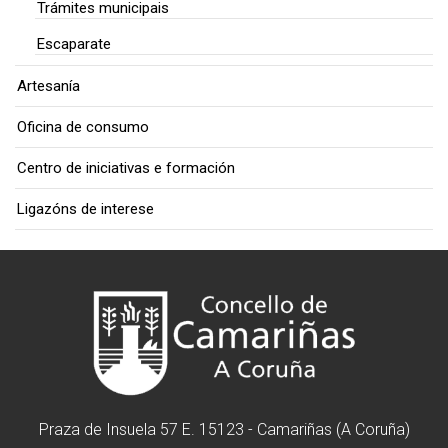
Trámites municipais
Escaparate
Artesanía
Oficina de consumo
Centro de iniciativas e formación
Ligazóns de interese
Praza de Insuela 57 E. 15123 - Camariñas (A Coruña)