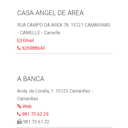
CASA ANGEL DE AREA
RUA CAMPO DA AREA 78. 15121 CAMARINAS
- CAMELLE - Camelle
Email
626988643
A BANCA
Avda. da Coruña, 1. 15123 Camariñas -
Camariñas
Web
981 73 62 29
981 73 61 32