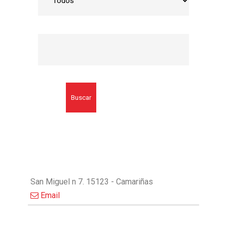
Buscar
San Miguel n 7. 15123 - Camariñas
Email