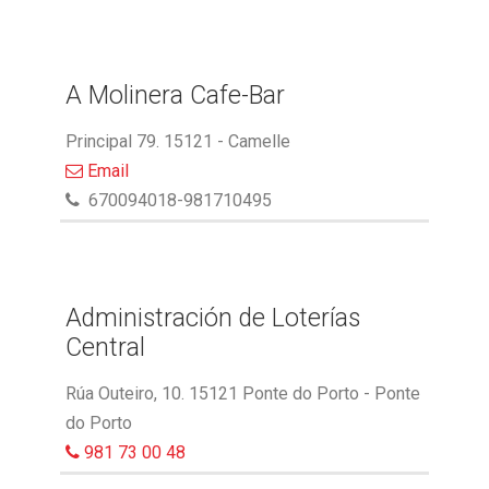
A Molinera Cafe-Bar
Principal 79. 15121 - Camelle
Email
670094018-981710495
Administración de Loterías
Central
Rúa Outeiro, 10. 15121 Ponte do Porto - Ponte
do Porto
981 73 00 48