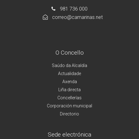
981 736 000
correo@camarinas.net
O Concello
Saúdo da Alcaldía
Actualidade
Axenda
Liña directa
Concellerías
Corporación municipal
Directorio
Sede electrónica