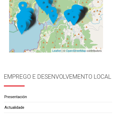
Leaflet
| ©
OpenStreetMap
contributors
EMPREGO E DESENVOLVEMENTO LOCAL
Presentación
Actualidade