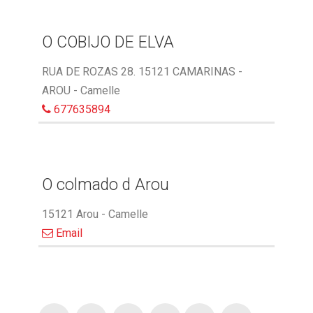
O COBIJO DE ELVA
RUA DE ROZAS 28. 15121 CAMARINAS -
AROU - Camelle
677635894
O colmado d Arou
15121 Arou - Camelle
Email