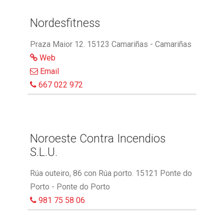
Nordesfitness
Praza Maior 12. 15123 Camariñas - Camariñas
Web
Email
667 022 972
Noroeste Contra Incendios
S.L.U.
Rúa outeiro, 86 con Rúa porto. 15121 Ponte do
Porto - Ponte do Porto
981 75 58 06