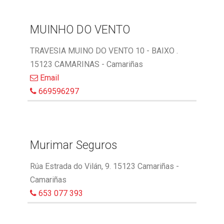
MUINHO DO VENTO
TRAVESIA MUINO DO VENTO 10 - BAIXO .
15123 CAMARINAS - Camariñas
Email
669596297
Murimar Seguros
Rúa Estrada do Vilán, 9. 15123 Camariñas -
Camariñas
653 077 393