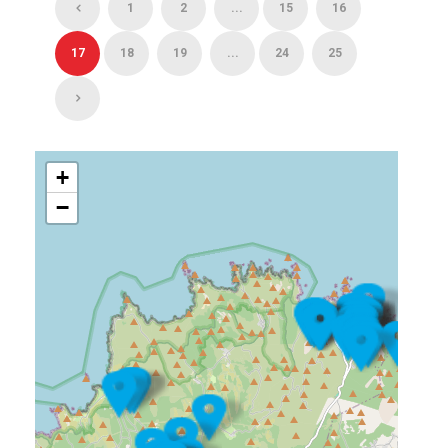
1
2
...
15
16
17
18
19
...
24
25
+
−