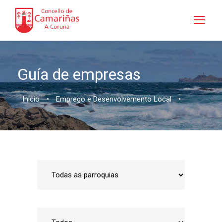
Guía de empresas
Inicio
•
Emprego e Desenvolvemento Local
•