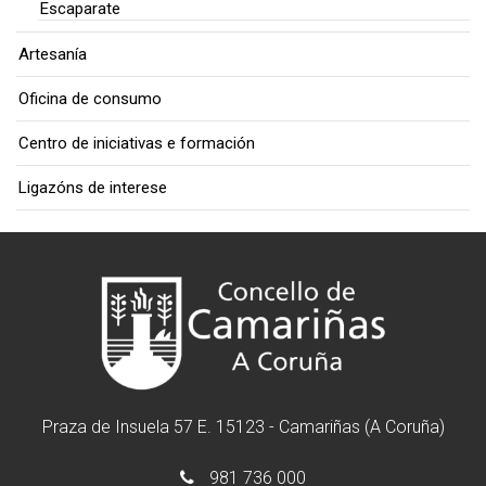
Escaparate
Artesanía
Oficina de consumo
Centro de iniciativas e formación
Ligazóns de interese
Praza de Insuela 57 E. 15123 - Camariñas (A Coruña)
981 736 000