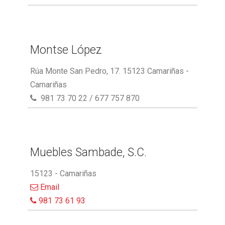
Montse López
Rúa Monte San Pedro, 17. 15123 Camariñas -
Camariñas
981 73 70 22 / 677 757 870
Muebles Sambade, S.C.
15123 - Camariñas
Email
981 73 61 93