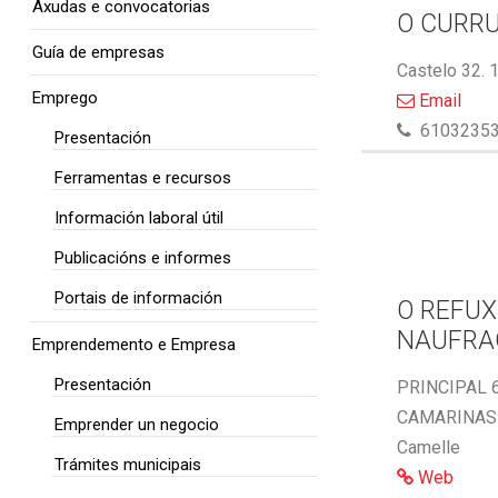
Axudas e convocatorias
O CURR
Guía de empresas
Castelo 32. 
Emprego
Email
6103235
Presentación
Ferramentas e recursos
Información laboral útil
Publicacións e informes
Portais de información
O REFUX
NAUFRA
Emprendemento e Empresa
Presentación
PRINCIPAL 6
CAMARINAS 
Emprender un negocio
Camelle
Trámites municipais
Web