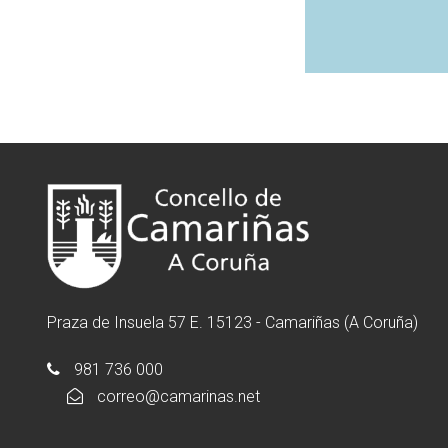
Praza de Insuela 57 E. 15123 - Camariñas (A Coruña)
981 736 000
correo@camarinas.net