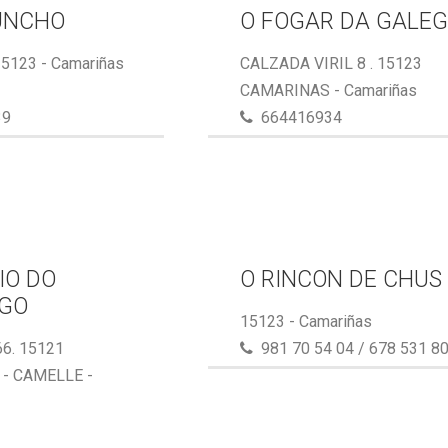
UNCHO
O FOGAR DA GALE
15123 - Camariñas
CALZADA VIRIL 8 . 15123
CAMARINAS - Camariñas
39
664416934
IO DO
O RINCON DE CHUS
GO
15123 - Camariñas
6. 15121
981 70 54 04 / 678 531 8
- CAMELLE -