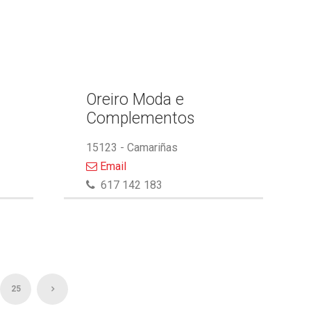
Oreiro Moda e
Complementos
15123 - Camariñas
Email
617 142 183
25