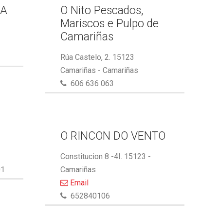
GA
O Nito Pescados,
Mariscos e Pulpo de
Camariñas
Rúa Castelo, 2. 15123
Camariñas - Camariñas
606 636 063
O RINCON DO VENTO
Constitucion 8 -4I. 15123 -
01
Camariñas
Email
652840106