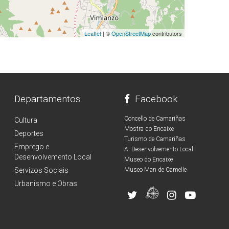
Leaflet
| ©
OpenStreetMap
contributors
Departamentos
Facebook
Concello de Camariñas
Cultura
Mostra do Encaixe
Deportes
Turismo de Camariñas
Emprego e
A. Desenvolvemento Local
Desenvolvemento Local
Museo do Encaixe
Servizos Sociais
Museo Man de Camelle
Urbanismo e Obras