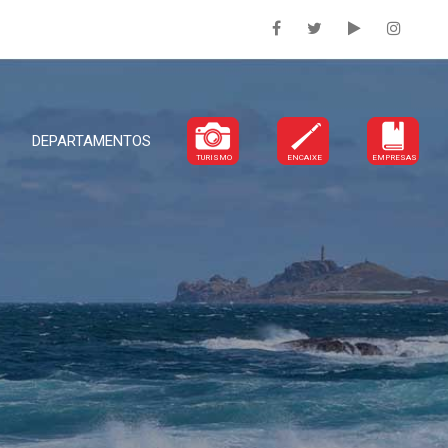
DEPARTAMENTOS
TURISMO
ENCAIXE
EMPRESAS