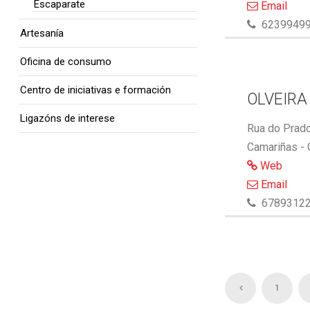
Escaparate
Email
6239949
Artesanía
Oficina de consumo
Centro de iniciativas e formación
OLVEIRA
Ligazóns de interese
Rua do Prado
Camariñas -
Web
Email
6789312
1