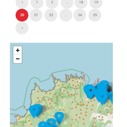
1
2
...
18
19
20
21
22
...
24
25
+
−