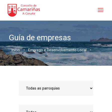
Guía de empresas
Inicio
•
Emprego e Desenvolvemento Local
•