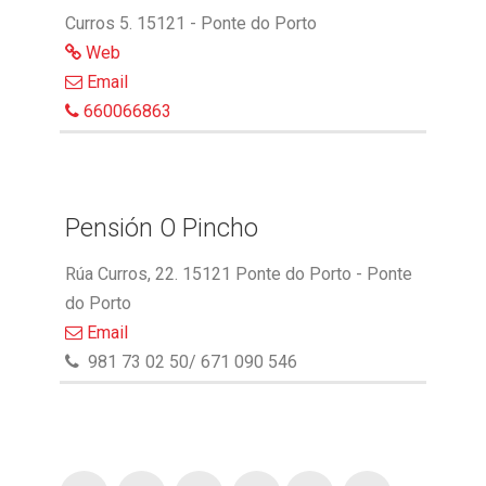
Curros 5. 15121 - Ponte do Porto
Web
Email
660066863
Pensión O Pincho
Rúa Curros, 22. 15121 Ponte do Porto - Ponte
do Porto
Email
981 73 02 50/ 671 090 546