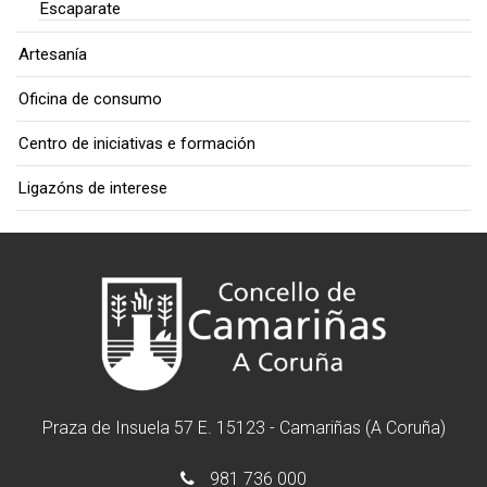
Escaparate
Artesanía
Oficina de consumo
Centro de iniciativas e formación
Ligazóns de interese
Praza de Insuela 57 E. 15123 - Camariñas (A Coruña)
981 736 000