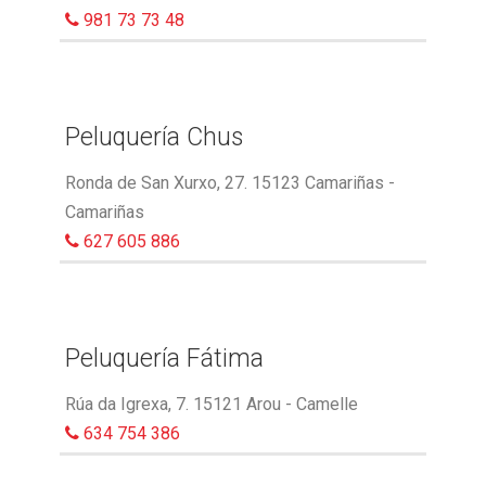
981 73 73 48
Peluquería Chus
Ronda de San Xurxo, 27. 15123 Camariñas -
Camariñas
627 605 886
Peluquería Fátima
Rúa da Igrexa, 7. 15121 Arou - Camelle
634 754 386