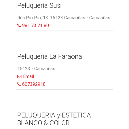
Peluquería Susi
Rúa Pío Pío, 13. 15123 Camariñas - Camariñas
981 73 71 80
Peluqueria La Faraona
15123 - Camariñas
Email
607392918
PELUQUERIA y ESTETICA
BLANCO & COLOR