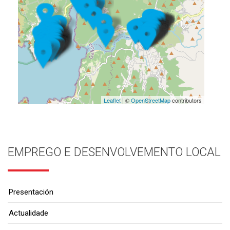
Leaflet
| ©
OpenStreetMap
contributors
EMPREGO E DESENVOLVEMENTO LOCAL
Presentación
Actualidade