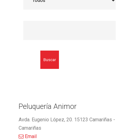
Buscar
Peluquería Animor
Avda. Eugenio López, 20. 15123 Camariñas -
Camariñas
Email