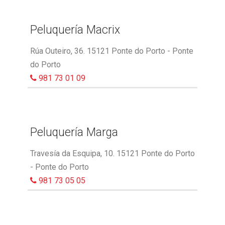
Peluquería Macrix
Rúa Outeiro, 36. 15121 Ponte do Porto - Ponte
do Porto
981 73 01 09
Peluquería Marga
Travesía da Esquipa, 10. 15121 Ponte do Porto
- Ponte do Porto
981 73 05 05