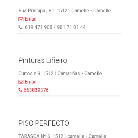
Rúa Principal, 81. 15121 Camelle - Camelle
Email
619 471 908 / 981 71 01 44
Pinturas Liñeiro
Curros n 9. 15121 Camariñas - Camelle
Email
663839376
PISO PERFECTO
TARASCA Nº 6. 15121 camelle - Camelle