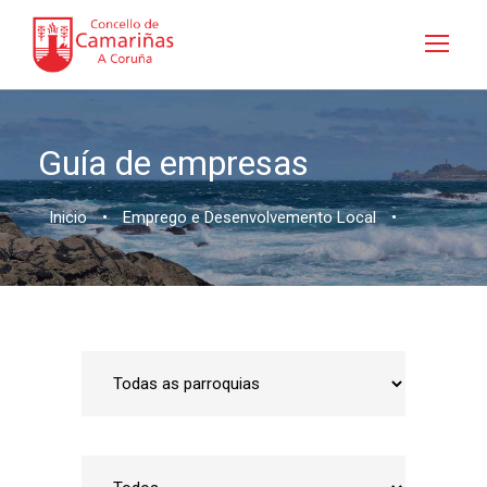
Guía de empresas
Inicio
•
Emprego e Desenvolvemento Local
•