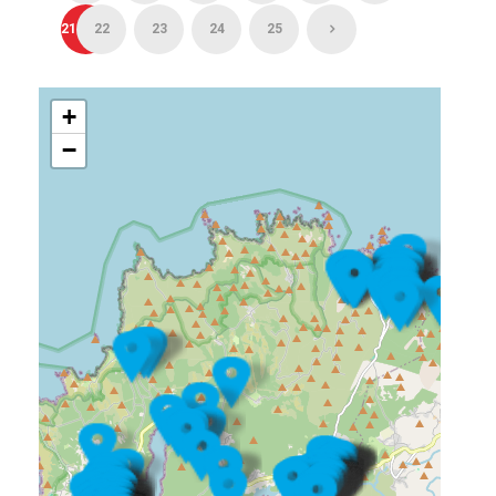
21
22
23
24
25
+
−