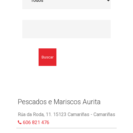
Buscar
Pescados e Mariscos Aurita
Rúa da Roda, 11. 15123 Camariñas - Camariñas
606 821 476