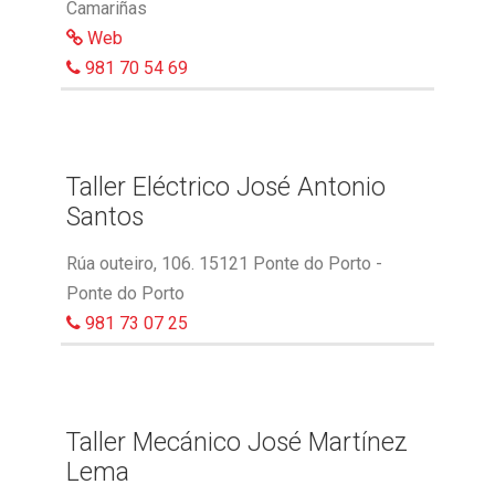
Camariñas
Web
981 70 54 69
Taller Eléctrico José Antonio
Santos
Rúa outeiro, 106. 15121 Ponte do Porto -
Ponte do Porto
981 73 07 25
Taller Mecánico José Martínez
Lema