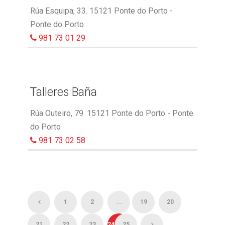
Rúa Esquipa, 33. 15121 Ponte do Porto -
Ponte do Porto
981 73 01 29
Talleres Baña
Rúa Outeiro, 79. 15121 Ponte do Porto - Ponte
do Porto
981 73 02 58
1
2
...
19
20
21
22
23
24
25