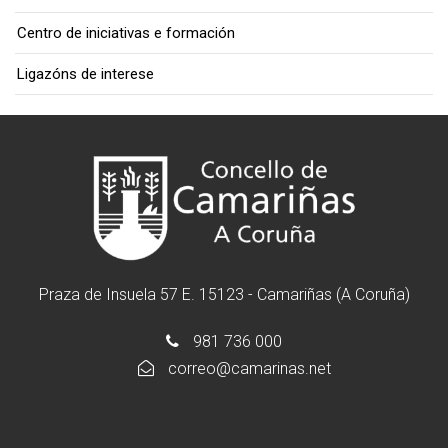
Centro de iniciativas e formación
Ligazóns de interese
Praza de Insuela 57 E. 15123 - Camariñas (A Coruña)
981 736 000
correo@camarinas.net