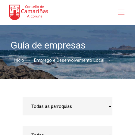
Guía de empresas
Inicio
•
Emprego e Desenvolvemento Local
•