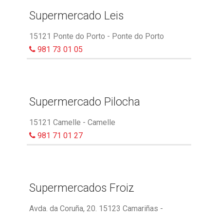
Supermercado Leis
15121 Ponte do Porto - Ponte do Porto
981 73 01 05
Supermercado Pilocha
15121 Camelle - Camelle
981 71 01 27
Supermercados Froiz
Avda. da Coruña, 20. 15123 Camariñas -