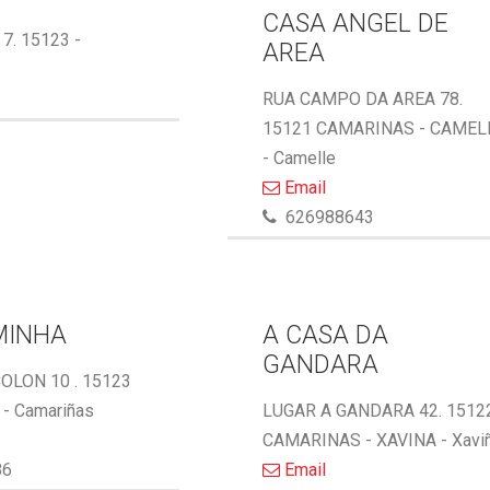
CASA ANGEL DE
 7. 15123 -
AREA
RUA CAMPO DA AREA 78.
15121 CAMARINAS - CAMEL
- Camelle
Email
626988643
MINHA
A CASA DA
GANDARA
OLON 10 . 15123
- Camariñas
LUGAR A GANDARA 42. 1512
CAMARINAS - XAVINA - Xavi
86
Email