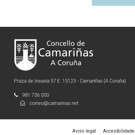
Praza de Insuela 57 E. 15123 - Camariñas (A Coruña)
981 736 000
correo@camarinas.net
Aviso legal
Accesibilidade