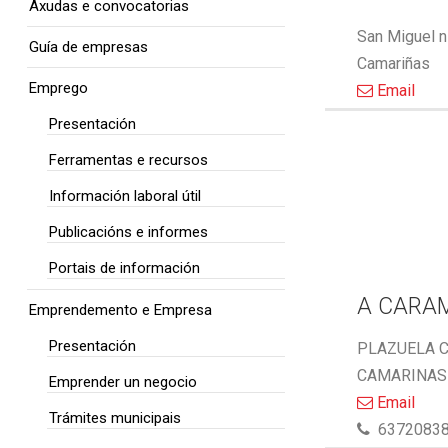
Axudas e convocatorias
San Miguel n
Guía de empresas
Camariñas
Emprego
Email
Presentación
Ferramentas e recursos
Información laboral útil
Publicacións e informes
Portais de información
A CARA
Emprendemento e Empresa
Presentación
PLAZUELA C
CAMARINAS 
Emprender un negocio
Email
Trámites municipais
6372083