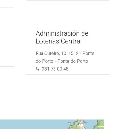
Administración de
Loterías Central
Rúa Outeiro, 10. 15121 Ponte
do Porto - Ponte do Porto
981 73 00 48