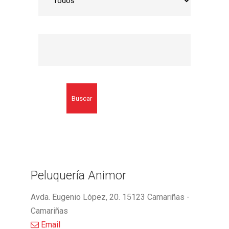
Buscar
Peluquería Animor
Avda. Eugenio López, 20. 15123 Camariñas -
Camariñas
Email