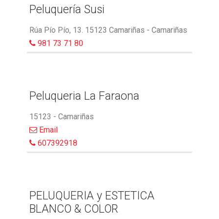
Peluquería Susi
Rúa Pío Pío, 13. 15123 Camariñas - Camariñas
981 73 71 80
Peluqueria La Faraona
15123 - Camariñas
Email
607392918
PELUQUERIA y ESTETICA
BLANCO & COLOR