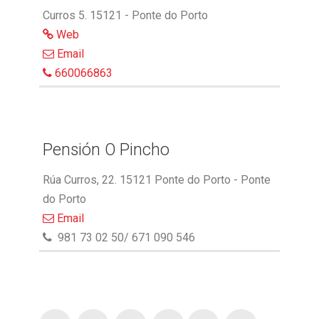
Curros 5. 15121 - Ponte do Porto
Web
Email
660066863
Pensión O Pincho
Rúa Curros, 22. 15121 Ponte do Porto - Ponte
do Porto
Email
981 73 02 50/ 671 090 546