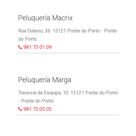
Peluquería Macrix
Rúa Outeiro, 36. 15121 Ponte do Porto - Ponte
do Porto
981 73 01 09
Peluquería Marga
Travesía da Esquipa, 10. 15121 Ponte do Porto
- Ponte do Porto
981 73 05 05