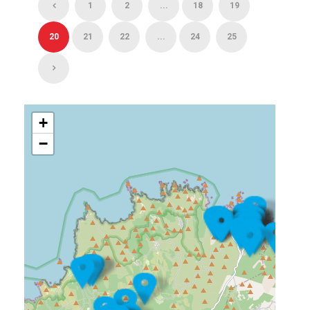
1
2
...
18
19
20
21
22
...
24
25
+
−