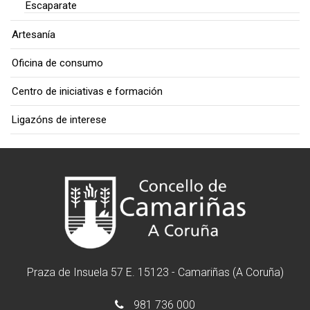
Escaparate
Artesanía
Oficina de consumo
Centro de iniciativas e formación
Ligazóns de interese
Praza de Insuela 57 E. 15123 - Camariñas (A Coruña)
981 736 000