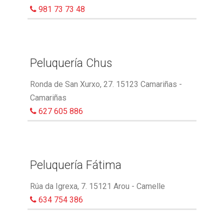
981 73 73 48
Peluquería Chus
Ronda de San Xurxo, 27. 15123 Camariñas -
Camariñas
627 605 886
Peluquería Fátima
Rúa da Igrexa, 7. 15121 Arou - Camelle
634 754 386