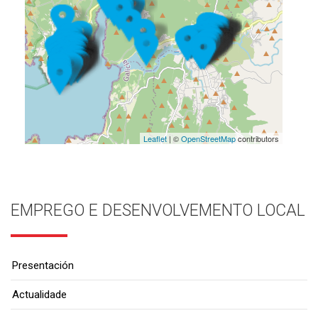
Leaflet
| ©
OpenStreetMap
contributors
EMPREGO E DESENVOLVEMENTO LOCAL
Presentación
Actualidade