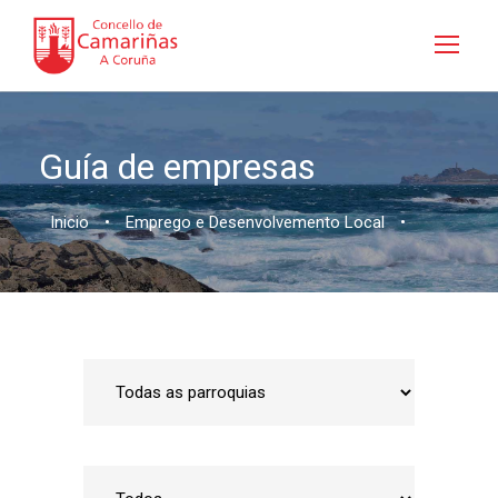
Guía de empresas
Inicio
•
Emprego e Desenvolvemento Local
•