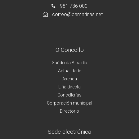
981 736 000
correo@camarinas.net
O Concello
Saúdo da Alcaldía
Actualidade
Axenda
Liña directa
Concellerías
Corporación municipal
Directorio
Sede electrónica