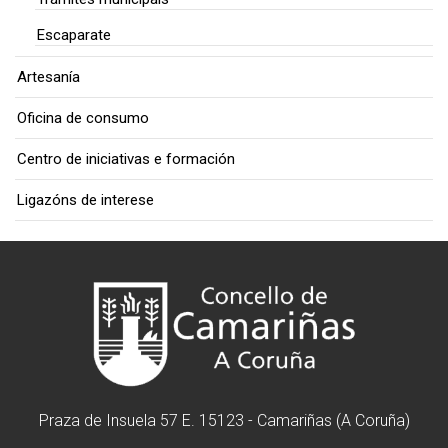
Escaparate
Artesanía
Oficina de consumo
Centro de iniciativas e formación
Ligazóns de interese
Praza de Insuela 57 E. 15123 - Camariñas (A Coruña)