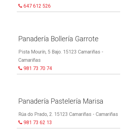
647 612 526
Panadería Bollería Garrote
Pista Mourín, 5 Bajo. 15123 Camariñas -
Camariñas
981 73 70 74
Panadería Pastelería Marisa
Rúa do Prado, 2. 15123 Camariñas - Camariñas
981 73 62 13