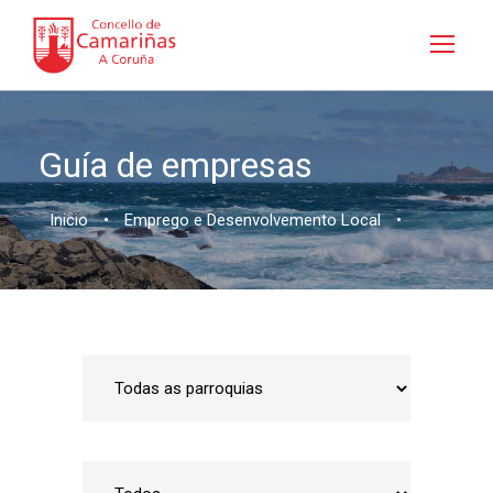
Guía de empresas
Inicio
•
Emprego e Desenvolvemento Local
•