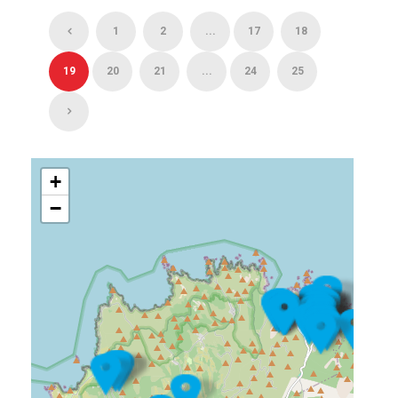
1
2
...
17
18
19
20
21
...
24
25
+
−