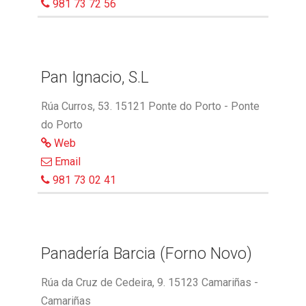
981 73 72 56
Pan Ignacio, S.L
Rúa Curros, 53. 15121 Ponte do Porto - Ponte
do Porto
Web
Email
981 73 02 41
Panadería Barcia (Forno Novo)
Rúa da Cruz de Cedeira, 9. 15123 Camariñas -
Camariñas