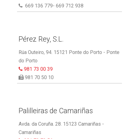
669 136 779- 669 712 938
Pérez Rey, S.L.
Rúa Outeiro, 94. 15121 Ponte do Porto - Ponte
do Porto
981 73 00 39
981 70 50 10
Palilleiras de Camariñas
Avda. da Coruña. 28. 15123 Camariñas -
Camariñas