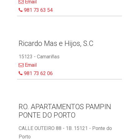
Email
981 73 63 54
Ricardo Mas e Hijos, S.C
15123 - Camariñas
Email
981 73 62 06
RO. APARTAMENTOS PAMPIN
PONTE DO PORTO
CALLE OUTEIRO 88 - 1B. 15121 - Ponte do
Porto