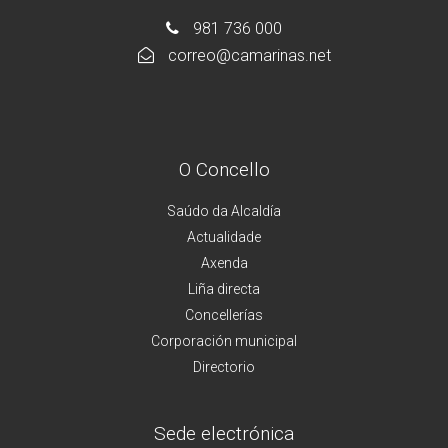
981 736 000
correo@camarinas.net
O Concello
Saúdo da Alcaldía
Actualidade
Axenda
Liña directa
Concellerías
Corporación municipal
Directorio
Sede electrónica