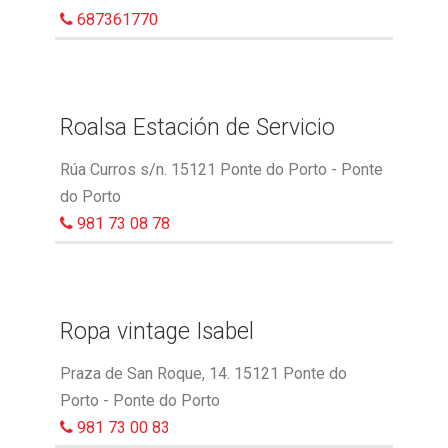
687361770
Roalsa Estación de Servicio
Rúa Curros s/n. 15121 Ponte do Porto - Ponte
do Porto
981 73 08 78
Ropa vintage Isabel
Praza de San Roque, 14. 15121 Ponte do
Porto - Ponte do Porto
981 73 00 83