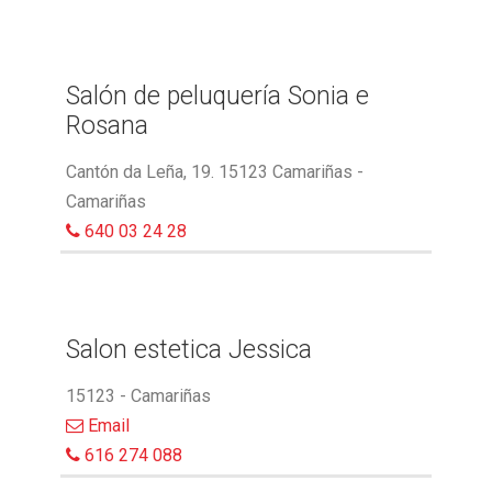
Salón de peluquería Sonia e
Rosana
Cantón da Leña, 19. 15123 Camariñas -
Camariñas
640 03 24 28
Salon estetica Jessica
15123 - Camariñas
Email
616 274 088