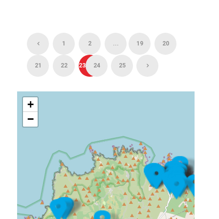
1
2
...
19
20
21
22
23
24
25
+
−