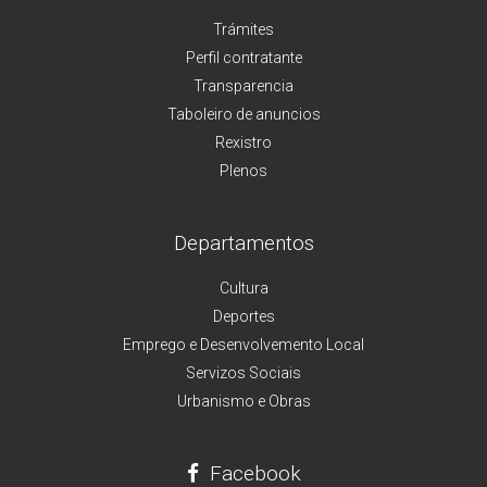
Trámites
Perfil contratante
Transparencia
Taboleiro de anuncios
Rexistro
Plenos
Departamentos
Cultura
Deportes
Emprego e Desenvolvemento Local
Servizos Sociais
Urbanismo e Obras
Facebook