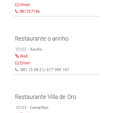
Email
981737196
Restaurante o arinho
15122 - Xaviña
Web
Email
981 73 08 21/ 677 999 187
Restaurante Villa de Oro
15123 - Camariñas