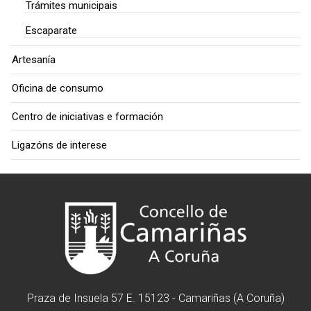
Trámites municipais
Escaparate
Artesanía
Oficina de consumo
Centro de iniciativas e formación
Ligazóns de interese
Praza de Insuela 57 E. 15123 - Camariñas (A Coruña)