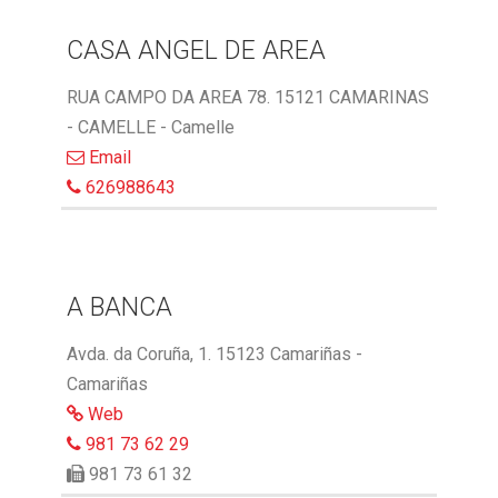
CASA ANGEL DE AREA
RUA CAMPO DA AREA 78. 15121 CAMARINAS
- CAMELLE - Camelle
Email
626988643
A BANCA
Avda. da Coruña, 1. 15123 Camariñas -
Camariñas
Web
981 73 62 29
981 73 61 32