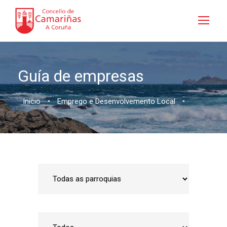
Guía de empresas
Inicio
•
Emprego e Desenvolvemento Local
•