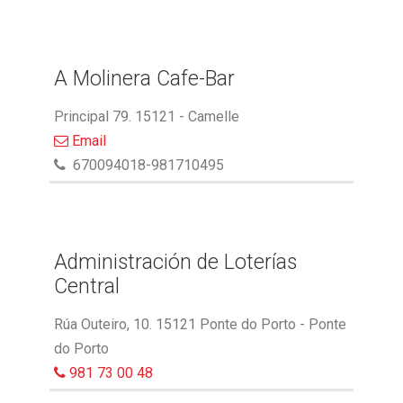
A Molinera Cafe-Bar
Principal 79. 15121 - Camelle
Email
670094018-981710495
Administración de Loterías
Central
Rúa Outeiro, 10. 15121 Ponte do Porto - Ponte
do Porto
981 73 00 48