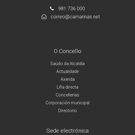
981 736 000
correo@camarinas.net
O Concello
Saúdo da Alcaldía
Actualidade
Axenda
Liña directa
Concellerías
Corporación municipal
Directorio
Sede electrónica