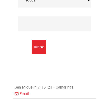
Buscar
San Miguel n 7. 15123 - Camariñas
Email