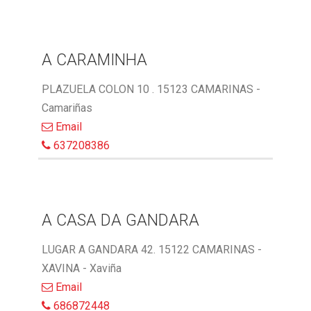
A CARAMINHA
PLAZUELA COLON 10 . 15123 CAMARINAS -
Camariñas
Email
637208386
A CASA DA GANDARA
LUGAR A GANDARA 42. 15122 CAMARINAS -
XAVINA - Xaviña
Email
686872448