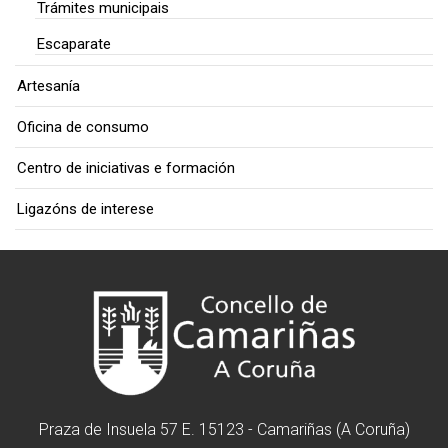
Trámites municipais
Escaparate
Artesanía
Oficina de consumo
Centro de iniciativas e formación
Ligazóns de interese
Praza de Insuela 57 E. 15123 - Camariñas (A Coruña)