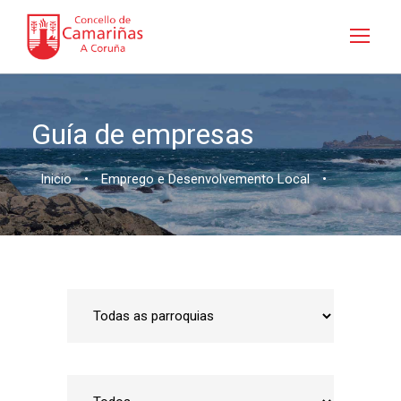
Guía de empresas
Inicio
•
Emprego e Desenvolvemento Local
•