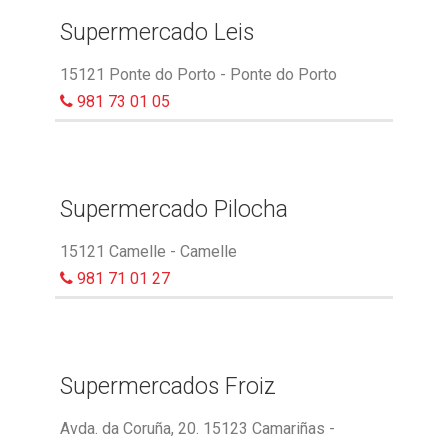
Supermercado Leis
15121 Ponte do Porto - Ponte do Porto
981 73 01 05
Supermercado Pilocha
15121 Camelle - Camelle
981 71 01 27
Supermercados Froiz
Avda. da Coruña, 20. 15123 Camariñas -