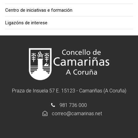
Centro de iniciativas e formación
Ligazóns de interese
Praza de Insuela 57 E. 15123 - Camariñas (A Coruña)
981 736 000
correo@camarinas.net