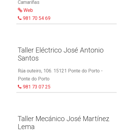
Camariñas
Web
981 70 54 69
Taller Eléctrico José Antonio
Santos
Rúa outeiro, 106. 15121 Ponte do Porto -
Ponte do Porto
981 73 07 25
Taller Mecánico José Martínez
Lema