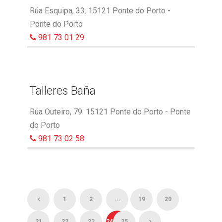
Rúa Esquipa, 33. 15121 Ponte do Porto -
Ponte do Porto
981 73 01 29
Talleres Baña
Rúa Outeiro, 79. 15121 Ponte do Porto - Ponte
do Porto
981 73 02 58
1
2
...
19
20
21
22
23
24
25