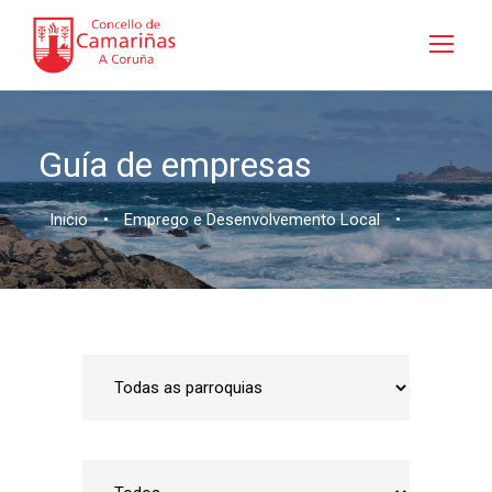
Guía de empresas
Inicio
•
Emprego e Desenvolvemento Local
•