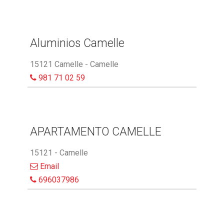
Aluminios Camelle
15121 Camelle - Camelle
981 71 02 59
APARTAMENTO CAMELLE
15121 - Camelle
Email
696037986