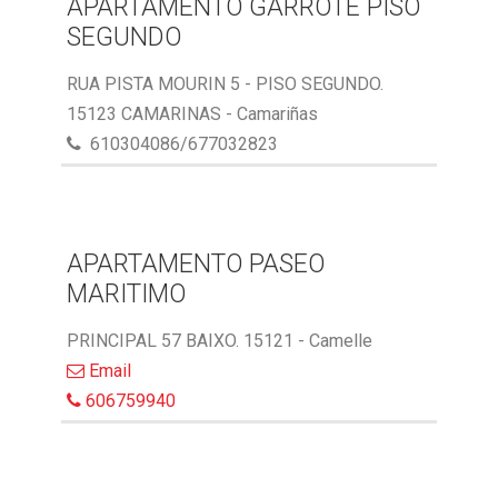
APARTAMENTO GARROTE PISO
SEGUNDO
RUA PISTA MOURIN 5 - PISO SEGUNDO.
15123 CAMARINAS - Camariñas
610304086/677032823
APARTAMENTO PASEO
MARITIMO
PRINCIPAL 57 BAIXO. 15121 - Camelle
Email
606759940