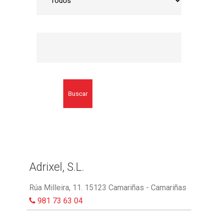
Buscar
Adrixel, S.L.
Rúa Milleira, 11. 15123 Camariñas - Camariñas
981 73 63 04