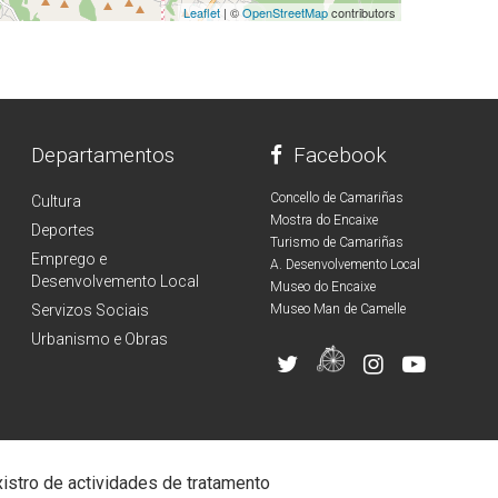
Leaflet
| ©
OpenStreetMap
contributors
Departamentos
Facebook
Concello de Camariñas
Cultura
Mostra do Encaixe
Deportes
Turismo de Camariñas
Emprego e
A. Desenvolvemento Local
Desenvolvemento Local
Museo do Encaixe
Servizos Sociais
Museo Man de Camelle
Urbanismo e Obras
istro de actividades de tratamento