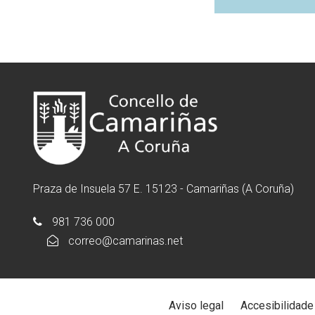
Praza de Insuela 57 E. 15123 - Camariñas (A Coruña)
981 736 000
correo@camarinas.net
Aviso legal
Accesibilidade