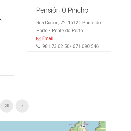
Pensión O Pincho
&
Rúa Curros, 22. 15121 Ponte do
Porto - Ponte do Porto
Email
981 73 02 50/ 671 090 546
25