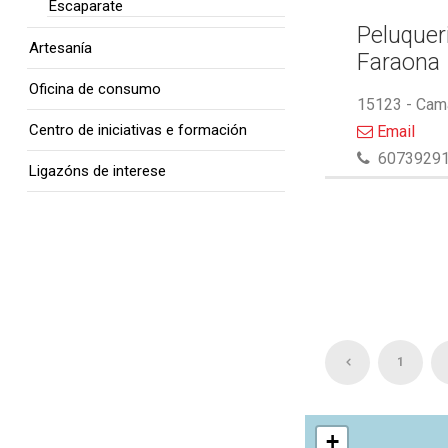
Escaparate
Peluquer
Artesanía
Faraona
Oficina de consumo
15123 - Cam
Centro de iniciativas e formación
Email
6073929
Ligazóns de interese
1
+