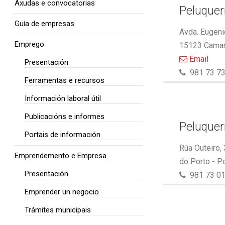
Axudas e convocatorias
Peluquer
Guía de empresas
Avda. Eugeni
Emprego
15123 Camar
Email
Presentación
981 73 73
Ferramentas e recursos
Información laboral útil
Publicacións e informes
Peluquer
Portais de información
Rúa Outeiro,
Emprendemento e Empresa
do Porto - P
Presentación
981 73 01
Emprender un negocio
Trámites municipais