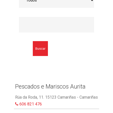
Buscar
Pescados e Mariscos Aurita
Rúa da Roda, 11. 15123 Camariñas - Camariñas
606 821 476