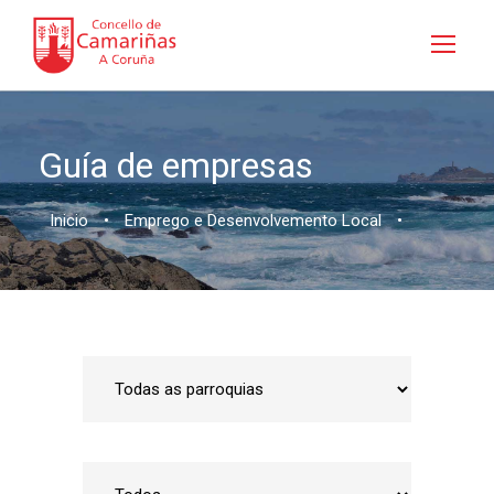
Guía de empresas
Inicio
•
Emprego e Desenvolvemento Local
•