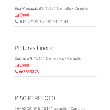
Rúa Principal, 81. 15121 Camelle - Camelle
Email
619 471 908 / 981 71 01 44
Pinturas Liñeiro
Curros n 9. 15121 Camariñas - Camelle
Email
663839376
PISO PERFECTO
TARASCA Nº 6. 15121 camelle - Camelle