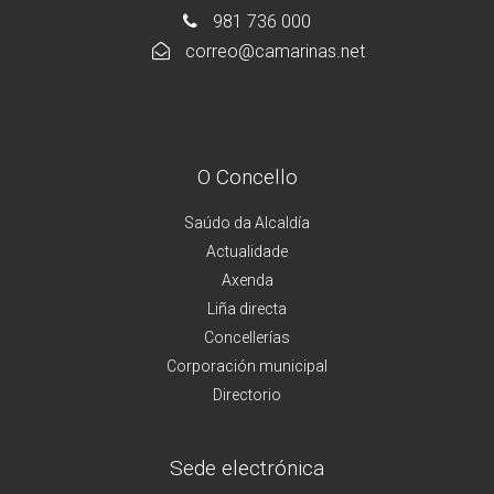
981 736 000
correo@camarinas.net
O Concello
Saúdo da Alcaldía
Actualidade
Axenda
Liña directa
Concellerías
Corporación municipal
Directorio
Sede electrónica