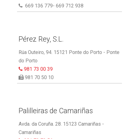
669 136 779- 669 712 938
Pérez Rey, S.L.
Rúa Outeiro, 94. 15121 Ponte do Porto - Ponte
do Porto
981 73 00 39
981 70 50 10
Palilleiras de Camariñas
Avda. da Coruña. 28. 15123 Camariñas -
Camariñas