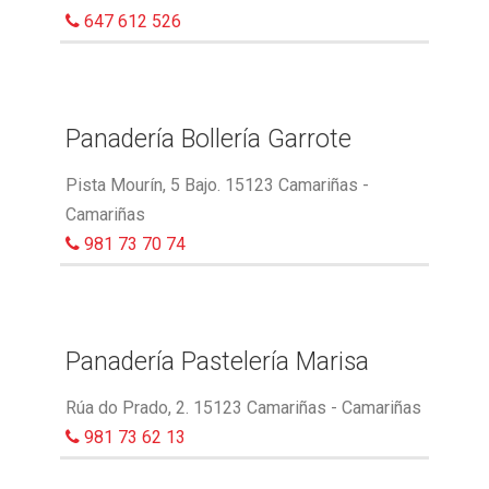
647 612 526
Panadería Bollería Garrote
Pista Mourín, 5 Bajo. 15123 Camariñas -
Camariñas
981 73 70 74
Panadería Pastelería Marisa
Rúa do Prado, 2. 15123 Camariñas - Camariñas
981 73 62 13