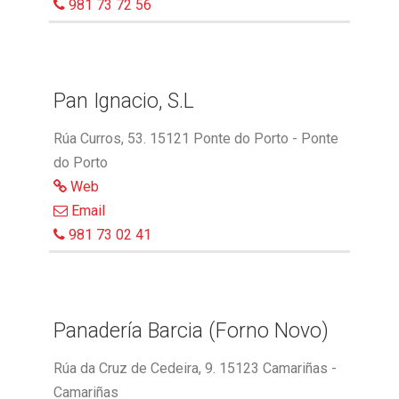
981 73 72 56
Pan Ignacio, S.L
Rúa Curros, 53. 15121 Ponte do Porto - Ponte
do Porto
Web
Email
981 73 02 41
Panadería Barcia (Forno Novo)
Rúa da Cruz de Cedeira, 9. 15123 Camariñas -
Camariñas