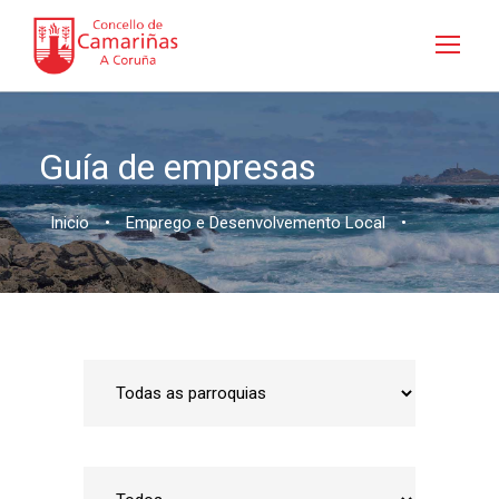
Guía de empresas
Inicio
•
Emprego e Desenvolvemento Local
•