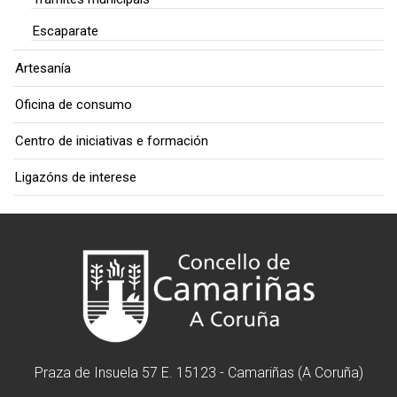
Escaparate
Artesanía
Oficina de consumo
Centro de iniciativas e formación
Ligazóns de interese
Praza de Insuela 57 E. 15123 - Camariñas (A Coruña)