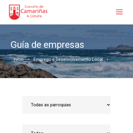
Guía de empresas
Inicio
•
Emprego e Desenvolvemento Local
•