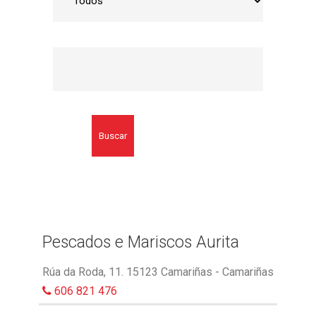
Buscar
Pescados e Mariscos Aurita
Rúa da Roda, 11. 15123 Camariñas - Camariñas
606 821 476