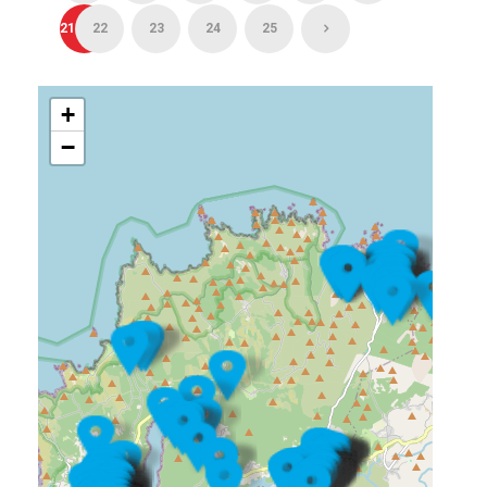
21
22
23
24
25
+
−