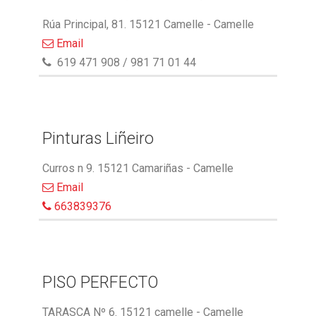
Rúa Principal, 81. 15121 Camelle - Camelle
Email
619 471 908 / 981 71 01 44
Pinturas Liñeiro
Curros n 9. 15121 Camariñas - Camelle
Email
663839376
PISO PERFECTO
TARASCA Nº 6. 15121 camelle - Camelle