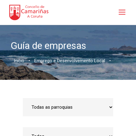
Guía de empresas
Inicio
•
Emprego e Desenvolvemento Local
•