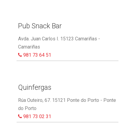
Pub Snack Bar
Avda. Juan Carlos I. 15123 Camariñas -
Camariñas
981 73 64 51
Quinfergas
Rúa Outeiro, 67. 15121 Ponte do Porto - Ponte
do Porto
981 73 02 31