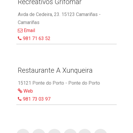
Recreativos Grifomar
Avda de Cedeira, 23. 15123 Camariñas -
Camariñas
Email
981 71 63 52
Restaurante A Xunqueira
15121 Ponte do Porto - Ponte do Porto
Web
981 73 03 97