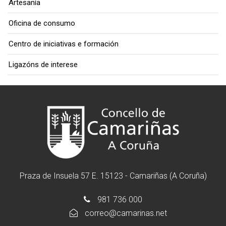
Artesanía
Oficina de consumo
Centro de iniciativas e formación
Ligazóns de interese
Praza de Insuela 57 E. 15123 - Camariñas (A Coruña)
981 736 000
correo@camarinas.net