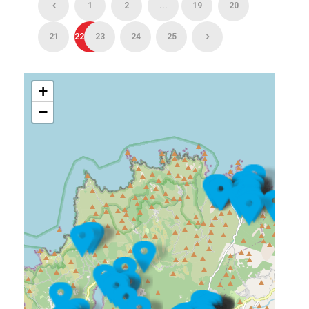
1
2
...
19
20
21
22
23
24
25
+
−