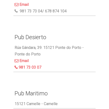
Email
981 73 73 04/ 678 874 104
Pub Desierto
Rúa Gándara, 39. 15121 Ponte do Porto -
Ponte do Porto
Email
981 73 03 07
Pub Maritimo
15121 Camelle - Camelle