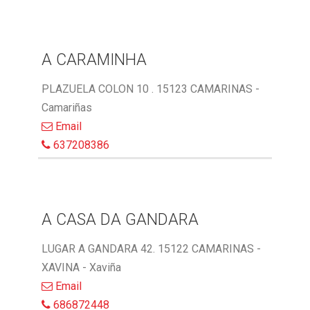
A CARAMINHA
PLAZUELA COLON 10 . 15123 CAMARINAS -
Camariñas
Email
637208386
A CASA DA GANDARA
LUGAR A GANDARA 42. 15122 CAMARINAS -
XAVINA - Xaviña
Email
686872448