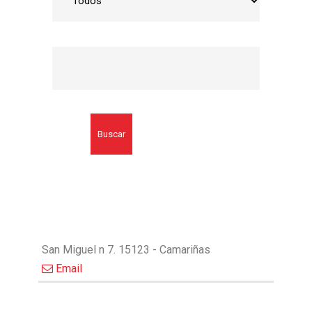
Buscar
San Miguel n 7. 15123 - Camariñas
Email