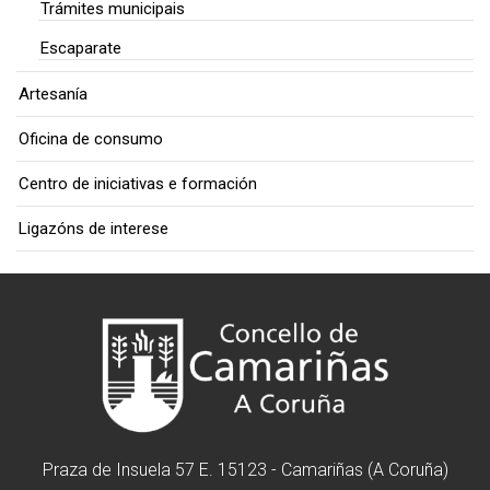
Trámites municipais
Escaparate
Artesanía
Oficina de consumo
Centro de iniciativas e formación
Ligazóns de interese
Praza de Insuela 57 E. 15123 - Camariñas (A Coruña)