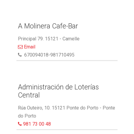
A Molinera Cafe-Bar
Principal 79. 15121 - Camelle
Email
670094018-981710495
Administración de Loterías
Central
Rúa Outeiro, 10. 15121 Ponte do Porto - Ponte
do Porto
981 73 00 48