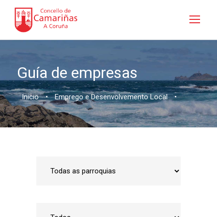
Guía de empresas
Inicio
•
Emprego e Desenvolvemento Local
•