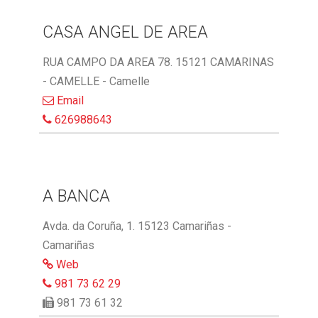
CASA ANGEL DE AREA
RUA CAMPO DA AREA 78. 15121 CAMARINAS
- CAMELLE - Camelle
Email
626988643
A BANCA
Avda. da Coruña, 1. 15123 Camariñas -
Camariñas
Web
981 73 62 29
981 73 61 32