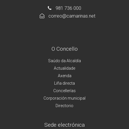
981 736 000
correo@camarinas.net
O Concello
Saúdo da Alcaldía
Actualidade
Axenda
Liña directa
Concellerías
Corporación municipal
Directorio
Sede electrónica