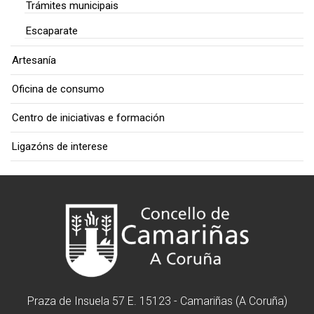
Trámites municipais
Escaparate
Artesanía
Oficina de consumo
Centro de iniciativas e formación
Ligazóns de interese
Praza de Insuela 57 E. 15123 - Camariñas (A Coruña)