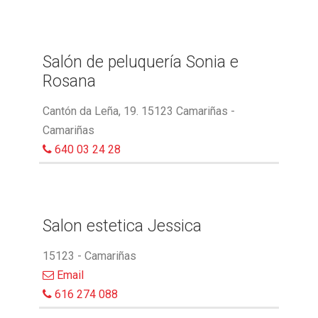
Salón de peluquería Sonia e
Rosana
Cantón da Leña, 19. 15123 Camariñas -
Camariñas
640 03 24 28
Salon estetica Jessica
15123 - Camariñas
Email
616 274 088