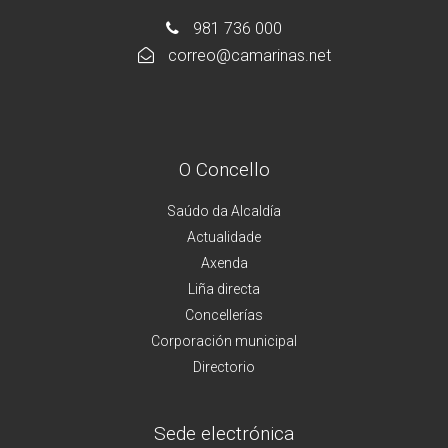
981 736 000
correo@camarinas.net
O Concello
Saúdo da Alcaldía
Actualidade
Axenda
Liña directa
Concellerías
Corporación municipal
Directorio
Sede electrónica