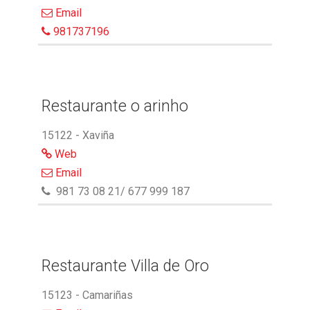
Email
981737196
Restaurante o arinho
15122 - Xaviña
Web
Email
981 73 08 21/ 677 999 187
Restaurante Villa de Oro
15123 - Camariñas