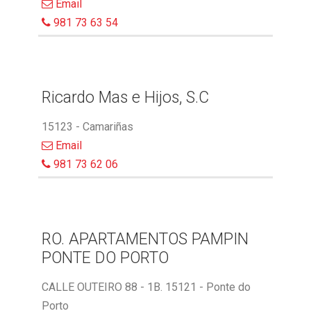
Email
981 73 63 54
Ricardo Mas e Hijos, S.C
15123 - Camariñas
Email
981 73 62 06
RO. APARTAMENTOS PAMPIN
PONTE DO PORTO
CALLE OUTEIRO 88 - 1B. 15121 - Ponte do
Porto