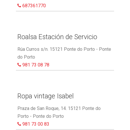
687361770
Roalsa Estación de Servicio
Rúa Curros s/n. 15121 Ponte do Porto - Ponte
do Porto
981 73 08 78
Ropa vintage Isabel
Praza de San Roque, 14. 15121 Ponte do
Porto - Ponte do Porto
981 73 00 83