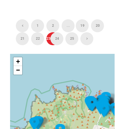
1
2
...
19
20
21
22
23
24
25
+
−