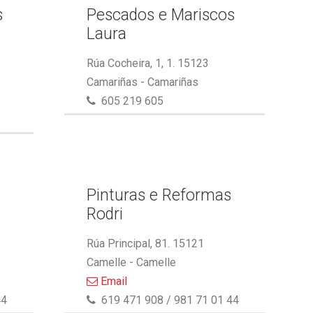
s
Pescados e Mariscos
Laura
Rúa Cocheira, 1, 1. 15123
Camariñas - Camariñas
605 219 605
Pinturas e Reformas
Rodri
Rúa Principal, 81. 15121
Camelle - Camelle
Email
44
619 471 908 / 981 71 01 44