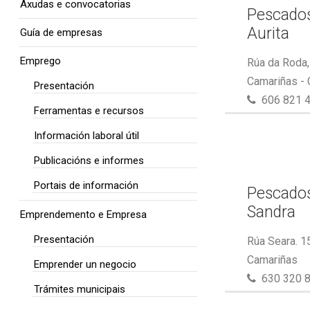
Axudas e convocatorias
Pescados
Aurita
Guía de empresas
Emprego
Rúa da Roda,
Camariñas -
Presentación
606 821 
Ferramentas e recursos
Información laboral útil
Publicacións e informes
Portais de información
Pescados
Sandra
Emprendemento e Empresa
Presentación
Rúa Seara. 1
Camariñas
Emprender un negocio
630 320 
Trámites municipais