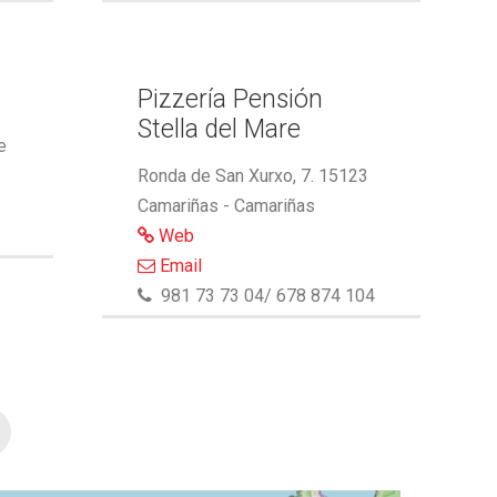
Pizzería Pensión
Stella del Mare
e
Ronda de San Xurxo, 7. 15123
Camariñas - Camariñas
Web
Email
981 73 73 04/ 678 874 104