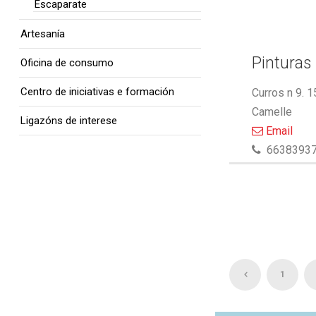
Escaparate
Artesanía
Pinturas 
Oficina de consumo
Centro de iniciativas e formación
Curros n 9. 
Camelle
Ligazóns de interese
Email
6638393
1