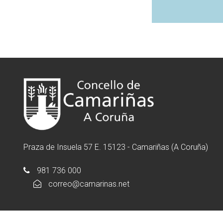
Praza de Insuela 57 E. 15123 - Camariñas (A Coruña)
981 736 000
correo@camarinas.net