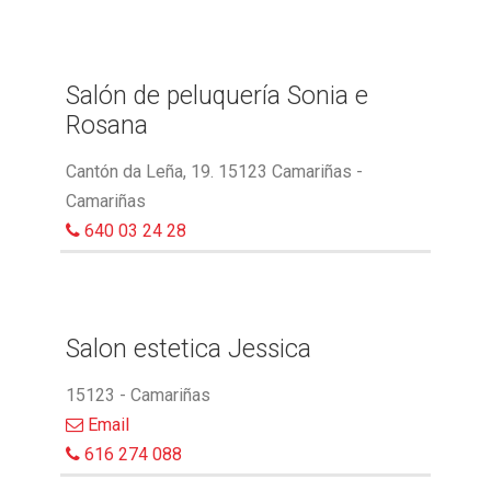
Salón de peluquería Sonia e
Rosana
Cantón da Leña, 19. 15123 Camariñas -
Camariñas
640 03 24 28
Salon estetica Jessica
15123 - Camariñas
Email
616 274 088