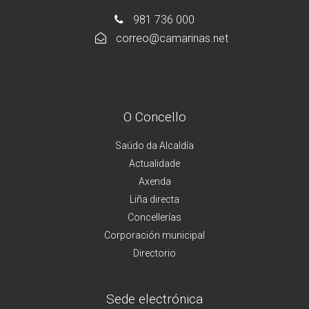
981 736 000
correo@camarinas.net
O Concello
Saúdo da Alcaldía
Actualidade
Axenda
Liña directa
Concellerías
Corporación municipal
Directorio
Sede electrónica