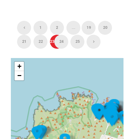
1
2
...
19
20
21
22
23
24
25
+
−