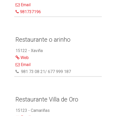
Email
981737196
Restaurante o arinho
15122 - Xaviña
Web
Email
981 73 08 21/ 677 999 187
Restaurante Villa de Oro
15123 - Camariñas