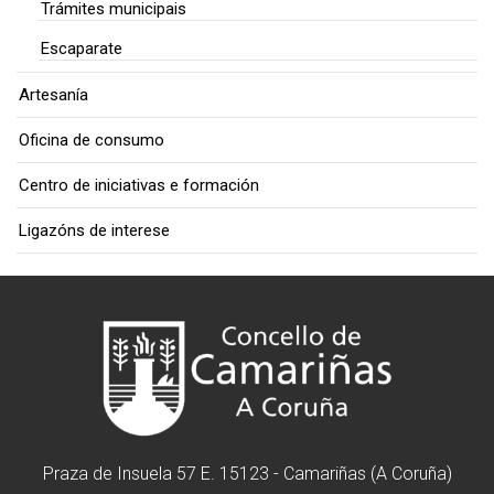
Trámites municipais
Escaparate
Artesanía
Oficina de consumo
Centro de iniciativas e formación
Ligazóns de interese
Praza de Insuela 57 E. 15123 - Camariñas (A Coruña)