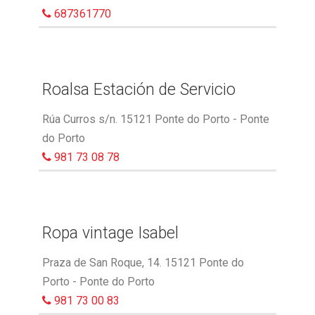
687361770
Roalsa Estación de Servicio
Rúa Curros s/n. 15121 Ponte do Porto - Ponte
do Porto
981 73 08 78
Ropa vintage Isabel
Praza de San Roque, 14. 15121 Ponte do
Porto - Ponte do Porto
981 73 00 83