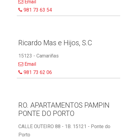
Email
981 73 63 54
Ricardo Mas e Hijos, S.C
15123 - Camariñas
Email
981 73 62 06
RO. APARTAMENTOS PAMPIN
PONTE DO PORTO
CALLE OUTEIRO 88 - 1B. 15121 - Ponte do
Porto