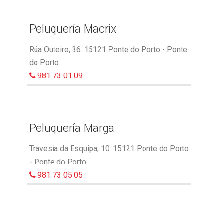
Peluquería Macrix
Rúa Outeiro, 36. 15121 Ponte do Porto - Ponte
do Porto
981 73 01 09
Peluquería Marga
Travesía da Esquipa, 10. 15121 Ponte do Porto
- Ponte do Porto
981 73 05 05