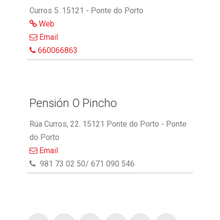
Curros 5. 15121 - Ponte do Porto
Web
Email
660066863
Pensión O Pincho
Rúa Curros, 22. 15121 Ponte do Porto - Ponte
do Porto
Email
981 73 02 50/ 671 090 546