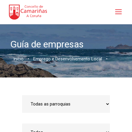
Guía de empresas
Inicio
•
Emprego e Desenvolvemento Local
•