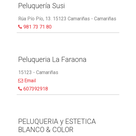
Peluquería Susi
Rúa Pío Pío, 13. 15123 Camariñas - Camariñas
981 73 71 80
Peluqueria La Faraona
15123 - Camariñas
Email
607392918
PELUQUERIA y ESTETICA
BLANCO & COLOR