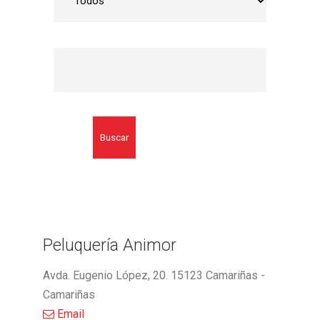
Buscar
Peluquería Animor
Avda. Eugenio López, 20. 15123 Camariñas -
Camariñas
Email