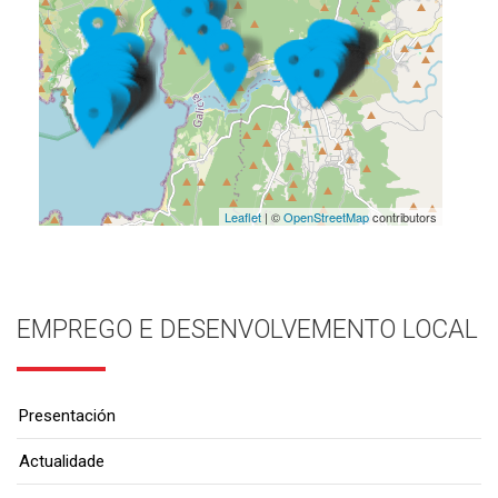
Leaflet
| ©
OpenStreetMap
contributors
EMPREGO E DESENVOLVEMENTO LOCAL
Presentación
Actualidade