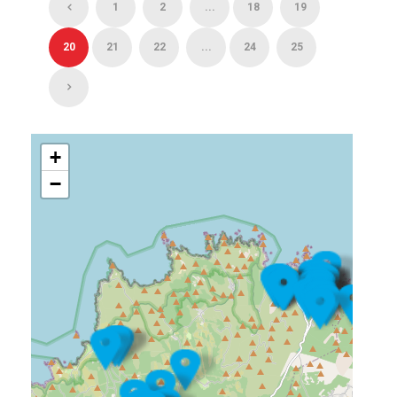
1
2
...
18
19
20
21
22
...
24
25
+
−