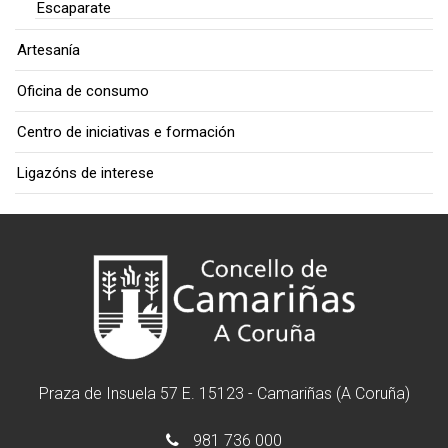
Escaparate
Artesanía
Oficina de consumo
Centro de iniciativas e formación
Ligazóns de interese
Praza de Insuela 57 E. 15123 - Camariñas (A Coruña)
981 736 000