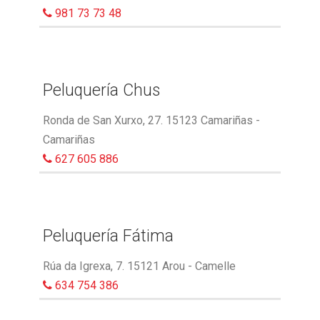
981 73 73 48
Peluquería Chus
Ronda de San Xurxo, 27. 15123 Camariñas -
Camariñas
627 605 886
Peluquería Fátima
Rúa da Igrexa, 7. 15121 Arou - Camelle
634 754 386