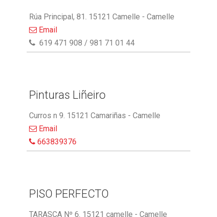
Rúa Principal, 81. 15121 Camelle - Camelle
Email
619 471 908 / 981 71 01 44
Pinturas Liñeiro
Curros n 9. 15121 Camariñas - Camelle
Email
663839376
PISO PERFECTO
TARASCA Nº 6. 15121 camelle - Camelle