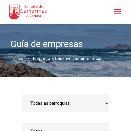
Guía de empresas
Inicio
•
Emprego e Desenvolvemento Local
•