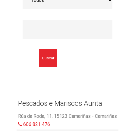
Buscar
Pescados e Mariscos Aurita
Rúa da Roda, 11. 15123 Camariñas - Camariñas
606 821 476