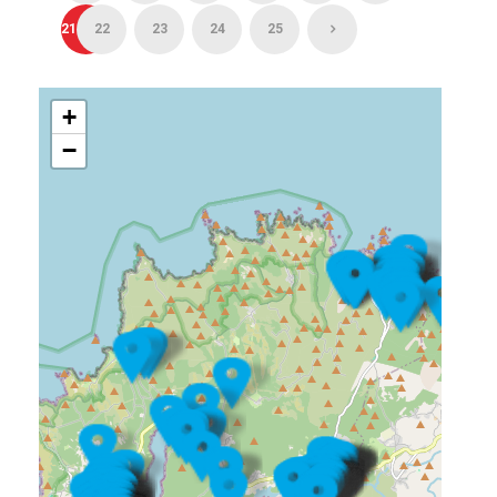
21
22
23
24
25
+
−